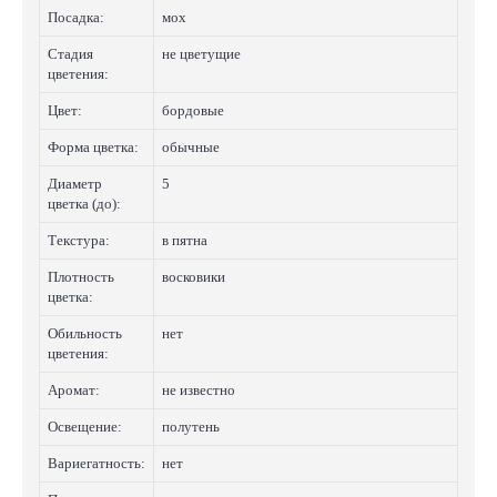
Посадка:
мох
Стадия
не цветущие
цветения:
Цвет:
бордовые
Форма цветка:
обычные
Диаметр
5
цветка (до):
Текстура:
в пятна
Плотность
восковики
цветка:
Обильность
нет
цветения:
Аромат:
не известно
Освещение:
полутень
Вариегатность:
нет