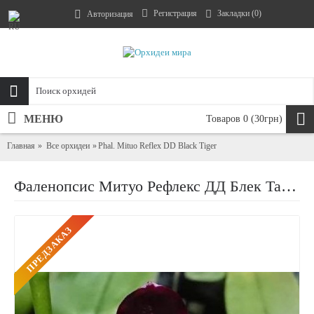
Регистрация
Закладки (
0
)
Авторизация
МЕНЮ
Товаров 0 (30грн)
Главная
Все орхидеи
Phal. Mituo Reflex DD Black Tiger
Фаленопсис Митуо Рефлекс ДД Блек Тайгер (Mituo Reflex DD Black Tiger)
ПРЕДЗАКАЗ