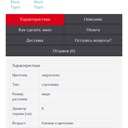
Характеристики
Описание
Как сделать заказ
Оплата
Доставка
Остались вопросы?
Отзывов (0)
Характеристики
Цветение
закреплено
Тип:
сортовики
Размер
миди
растения:
Диаметр
8
горшка (см):
Возраст:
близкие к цветению