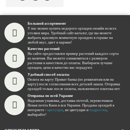
Большой ассортимент
У нас можно купить недорого орхидеи онлайн из всех
уголков мира. Удобный сайт-каталог, где вы можете
выбрать красивую комнатную орхидею в горшке на
любой вкус, цвет и карман!
Качество растений
На сайте предоставлен пример растений каждого сорта
из наличия. Вы можете ознакомиться с размером
растения и качеством до оплаты. Выбираем лучшие
орхидеи, цена и качество вас порадуют.
Удобный способ оплаты
Оплата на карту Приват банка (по реквизитам или на
карту) после согласования всех деталей заказа. Отправка
орхидей только после оплаты, наложенного платежа нет.
Отправка по всей Украине
Надежная упаковка, доставка почтой, перевозчиком
Новая почта Киев и вся Украина. Продажа орхидей в
интернете -
цветущие
, не цветущие и
подростки
,
выбирайте!