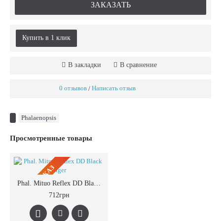
ЗАКАЗАТЬ
Купить в 1 клик
В закладки
В сравнение
0 отзывов
Написать отзыв
/
Phalaenopsis
Просмотренные товары
ПРЕДЗАКАЗ
Phal. Mituo Reflex DD Black Tiger
712грн