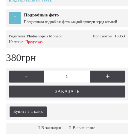
предварительный заказ.
Подробные фото
Предоставим подробные фото каждой орхидеи перед оплатой
Родители:
Phalaenopsis Monaco
Просмотры: 16853
Наличие:
Предзаказ
380грн
-
+
ЗАКАЗАТЬ
Купить в 1 клик
В закладки
В сравнение