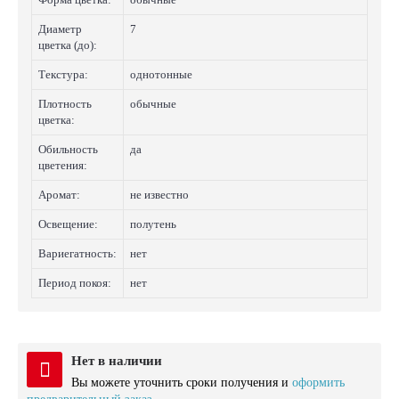
Диаметр
7
цветка (до):
Текстура:
однотонные
Плотность
обычные
цветка:
Обильность
да
цветения:
Аромат:
не известно
Освещение:
полутень
Вариегатность:
нет
Период покоя:
нет
Нет в наличии
Вы можете уточнить сроки получения и
оформить