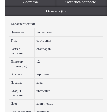
Доставка
Остались вопросы?
Отзывов (0)
Характеристики
Цветение
закреплено
Тип:
сортовики
Размер
стандарты
растения:
Диаметр
12
горшка (см):
Возраст:
взрослые
Посадка:
кора
Стадия
цветущие
цветения:
Цвет:
коричневые
Форма цветка:
обычные