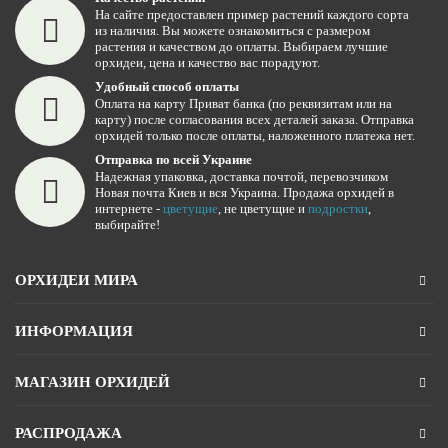
На сайте предоставлен пример растений каждого сорта
из наличия. Вы можете ознакомиться с размером
растения и качеством до оплаты. Выбираем лучшие
орхидеи, цена и качество вас порадуют.
Удобный способ оплаты
Оплата на карту Приват банка (по реквизитам или на
карту) после согласования всех деталей заказа. Отправка
орхидей только после оплаты, наложенного платежа нет.
Отправка по всей Украине
Надежная упаковка, доставка почтой, перевозчиком
Новая почта Киев и вся Украина. Продажа орхидей в
интернете -
цветущие
, не цветущие и
подростки
,
выбирайте!
ОРХИДЕИ МИРА
ИНФОРМАЦИЯ
МАГАЗИН ОРХИДЕЙ
РАСПРОДАЖА