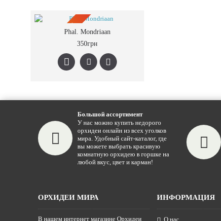
ПРЕДЗАКАЗ
Phal. Mondriaan
350грн
Большой ассортимент
У нас можно купить недорого
орхидеи онлайн из всех уголков
мира. Удобный сайт-каталог, где
вы можете выбрать красивую
комнатную орхидею в горшке на
любой вкус, цвет и карман!
ОРХИДЕИ МИРА
ИНФОРМАЦИЯ
В нашем интернет магазине Орхидеи
О нас