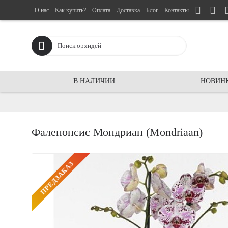
О нас
Как купить?
Оплата
Доставка
Блог
Контакты
В НАЛИЧИИ
НОВИН
Фаленопсис Мондриан (Mondriaan)
ПРЕДЗАКАЗ