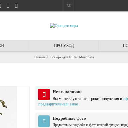
RU
КИ
ПРО УХОД
ПО
Главная
Все орхидеи
Phal. Mondriaan
Нет в наличии
Вы можете уточнить сроки получения и
оф
предварительный заказ.
Подробные фото
Предоставим подробные фото каждой орхидеи пере