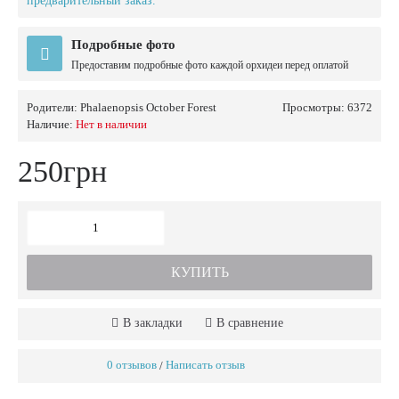
предварительный заказ.
Подробные фото
Предоставим подробные фото каждой орхидеи перед оплатой
Родители:
Phalaenopsis October Forest
Просмотры: 6372
Наличие:
Нет в наличии
250грн
КУПИТЬ
В закладки
В сравнение
0 отзывов
Написать отзыв
/