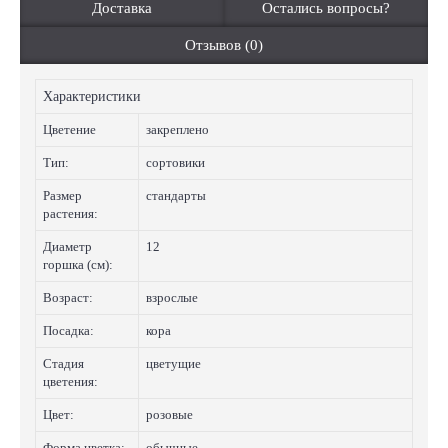
Доставка
Остались вопросы?
Отзывов (0)
Характеристики
Цветение
закреплено
Тип:
сортовики
Размер
стандарты
растения:
Диаметр
12
горшка (см):
Возраст:
взрослые
Посадка:
кора
Стадия
цветущие
цветения:
Цвет:
розовые
Форма цветка:
обычные