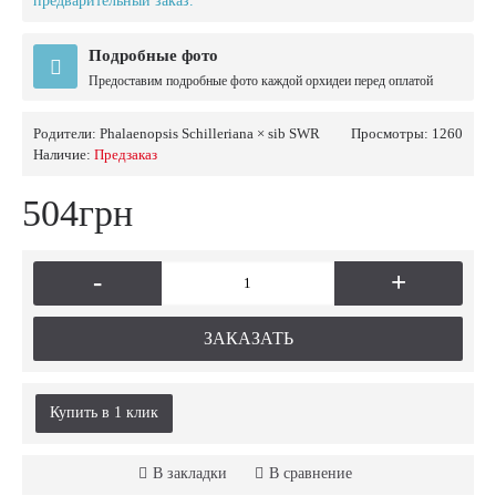
предварительный заказ.
Подробные фото
Предоставим подробные фото каждой орхидеи перед оплатой
Родители:
Phalaenopsis Schilleriana × sib SWR
Просмотры: 1260
Наличие:
Предзаказ
504грн
-
+
ЗАКАЗАТЬ
Купить в 1 клик
В закладки
В сравнение