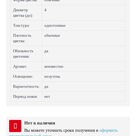
Диаметр
4
цветка (до):
Текстура:
однотонные
Плотность
обычные
цветка:
Обильность
да
цветения:
Аромат:
неизвестно
Освещение:
полутень
Вариегатность:
да
Период покоя:
нет
Нет в наличии
Вы можете уточнить сроки получения и
оформить