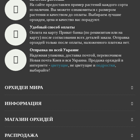
На сайте предоставлен пример растений каждого сорта
из наличия. Вы можете ознакомиться с размером
растения и качеством до оплаты. Выбираем лучшие
орхидеи, цена и качество вас порадуют.
Удобный способ оплаты
Оплата на карту Приват банка (по реквизитам или на
карту) после согласования всех деталей заказа. Отправка
орхидей только после оплаты, наложенного платежа нет.
Отправка по всей Украине
Надежная упаковка, доставка почтой, перевозчиком
Новая почта Киев и вся Украина. Продажа орхидей в
интернете -
цветущие
, не цветущие и
подростки
,
выбирайте!
ОРХИДЕИ МИРА
ИНФОРМАЦИЯ
МАГАЗИН ОРХИДЕЙ
РАСПРОДАЖА