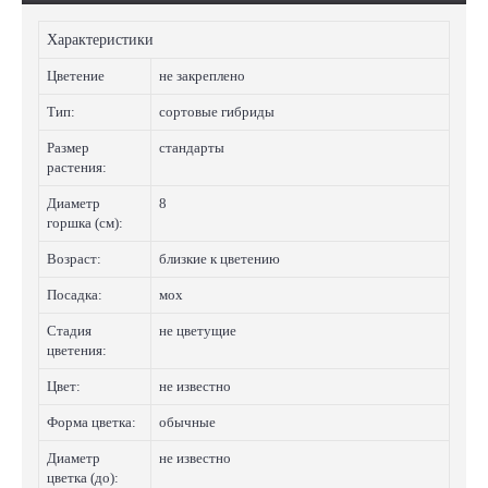
Характеристики
Цветение
не закреплено
Тип:
сортовые гибриды
Размер
стандарты
растения:
Диаметр
8
горшка (см):
Возраст:
близкие к цветению
Посадка:
мох
Стадия
не цветущие
цветения:
Цвет:
не известно
Форма цветка:
обычные
Диаметр
не известно
цветка (до):