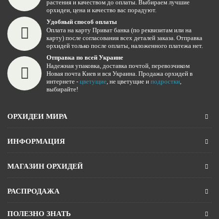
растения и качеством до оплаты. Выбираем лучшие
орхидеи, цена и качество вас порадуют.
Удобный способ оплаты
Оплата на карту Приват банка (по реквизитам или на
карту) после согласования всех деталей заказа. Отправка
орхидей только после оплаты, наложенного платежа нет.
Отправка по всей Украине
Надежная упаковка, доставка почтой, перевозчиком
Новая почта Киев и вся Украина. Продажа орхидей в
интернете -
цветущие
, не цветущие и
подростки
,
выбирайте!
ОРХИДЕИ МИРА
ИНФОРМАЦИЯ
МАГАЗИН ОРХИДЕЙ
РАСПРОДАЖА
ПОЛЕЗНО ЗНАТЬ