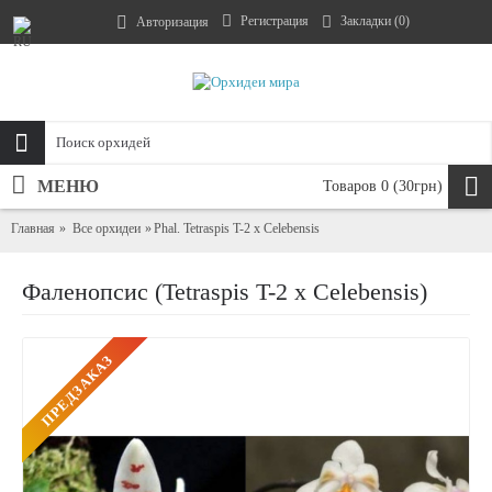
Регистрация
Закладки (
0
)
Авторизация
МЕНЮ
Товаров 0 (30грн)
Главная
Все орхидеи
Phal. Tetraspis T-2 x Celebensis
Фаленопсис (Tetraspis T-2 x Celebensis)
ПРЕДЗАКАЗ