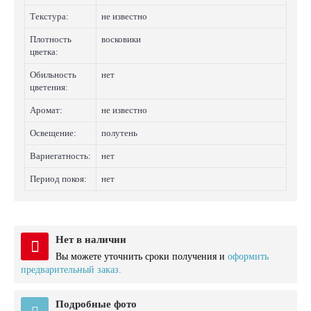
Текстура:
не известно
Плотность
восковики
цветка:
Обильность
нет
цветения:
Аромат:
не известно
Освещение:
полутень
Вариегатность:
нет
Период покоя:
нет
Нет в наличии
Вы можете уточнить сроки получения и
оформить
предварительный заказ.
Подробные фото