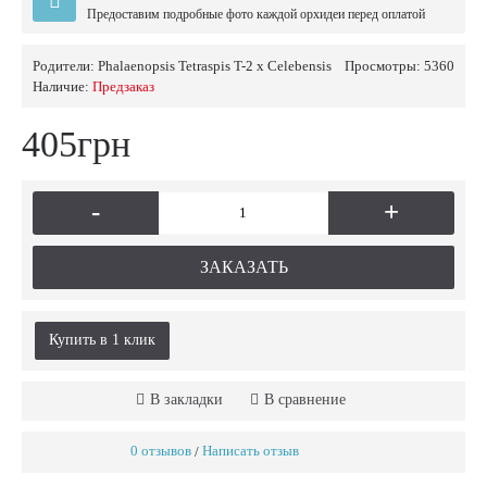
Предоставим подробные фото каждой орхидеи перед оплатой
Родители:
Phalaenopsis Tetraspis T-2 x Celebensis
Просмотры: 5360
Наличие:
Предзаказ
405грн
-
+
ЗАКАЗАТЬ
Купить в 1 клик
В закладки
В сравнение
0 отзывов
Написать отзыв
/