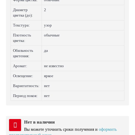
Диаметр
2
цветка (до):
Текстура:
узор
Плотность
обычные
цветка:
Обильность
да
цветения:
Аромат:
не известно
Освещение:
яркое
Вариегатность:
нет
Период покоя:
нет
Нет в наличии
Вы можете уточнить сроки получения и
оформить