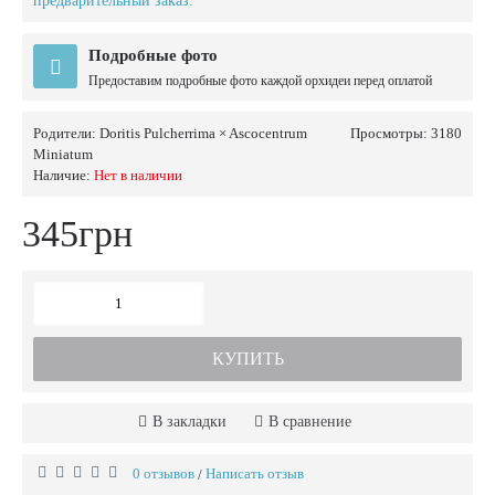
предварительный заказ.
Подробные фото
Предоставим подробные фото каждой орхидеи перед оплатой
Родители:
Doritis Pulcherrima × Ascocentrum
Просмотры: 3180
Miniatum
Наличие:
Нет в наличии
345грн
КУПИТЬ
В закладки
В сравнение
0 отзывов
Написать отзыв
/