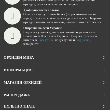
растения и качеством до оплаты. Выбираем лучшие
орхидеи, цена и качество вас порадуют.
Удобный способ оплаты
Оплата на карту Приват банка (по реквизитам или на
карту) после согласования всех деталей заказа. Отправка
орхидей только после оплаты, наложенного платежа нет.
Отправка по всей Украине
Надежная упаковка, доставка почтой, перевозчиком
Новая почта Киев и вся Украина. Продажа орхидей в
интернете -
цветущие
, не цветущие и
подростки
,
выбирайте!
ОРХИДЕИ МИРА
ИНФОРМАЦИЯ
МАГАЗИН ОРХИДЕЙ
РАСПРОДАЖА
ПОЛЕЗНО ЗНАТЬ