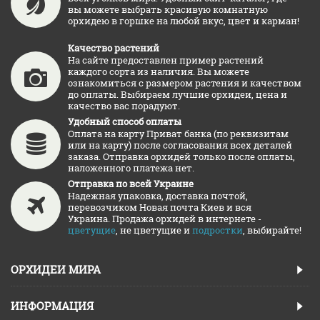
вы можете выбрать красивую комнатную
орхидею в горшке на любой вкус, цвет и карман!
Качество растений
На сайте предоставлен пример растений
каждого сорта из наличия. Вы можете
ознакомиться с размером растения и качеством
до оплаты. Выбираем лучшие орхидеи, цена и
качество вас порадуют.
Удобный способ оплаты
Оплата на карту Приват банка (по реквизитам
или на карту) после согласования всех деталей
заказа. Отправка орхидей только после оплаты,
наложенного платежа нет.
Отправка по всей Украине
Надежная упаковка, доставка почтой,
перевозчиком Новая почта Киев и вся
Украина. Продажа орхидей в интернете -
цветущие
, не цветущие и
подростки
, выбирайте!
ОРХИДЕИ МИРА
ИНФОРМАЦИЯ