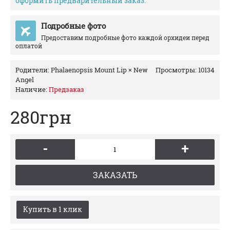
оформить предварительный заказ.
Подробные фото
Предоставим подробные фото каждой орхидеи перед
оплатой
Родители:
Phalaenopsis Mount Lip × New
Просмотры: 10134
Angel
Наличие:
Предзаказ
280грн
-
+
ЗАКАЗАТЬ
Купить в 1 клик