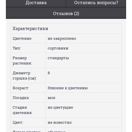
Доставка
Остались вопросы?
Отзывов (2)
Характеристики
Цветение
не закреплено
Тип:
сортовики
Размер
стандарты
растения:
Диаметр
8
горшка (см):
Возраст:
близкие к цветению
Посадка:
мох
Стадия
не цветущие
цветения:
Цвет:
не известно