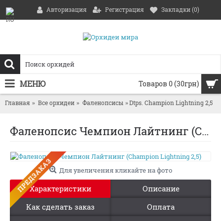
Авторизация
Регистрация
Закладки (
0
)
МЕНЮ
Товаров 0 (30грн)
Главная
Все орхидеи
Фаленопсисы
Dtps. Champion Lightning 2,5
Фаленопсис Чемпион Лайтнинг (Champion Lightning 2,5)
ПРЕДЗАКАЗ
Для увеличения кликайте на фото
Характеристики
Описание
Как сделать заказ
Оплата