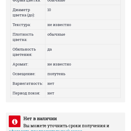
Форма цветка:
обычные
Диаметр
10
цветка (до):
Текстура:
не известно
Плотность
обычные
цветка:
Обильность
да
цветения:
Аромат:
не известно
Освещение:
полутень
Вариегатность:
нет
Период покоя:
нет
Нет в наличии
Вы можете уточнить сроки получения и