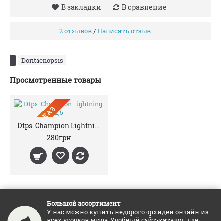
В закладки
В сравнение
2 отзывов
Написать отзыв
/
Doritaenopsis
Просмотренные товары
ПРЕДЗАКАЗ
Dtps. Champion Lightning 2,5
280грн
Большой ассортимент
У нас можно купить недорого орхидеи онлайн из
всех уголков мира. Удобный сайт-каталог, где