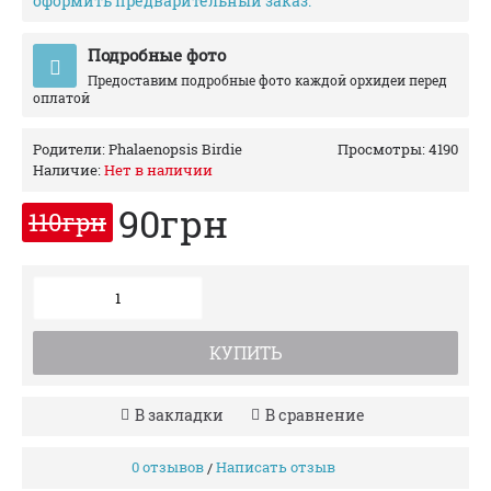
оформить предварительный заказ.
Подробные фото
Предоставим подробные фото каждой орхидеи перед
оплатой
Родители:
Phalaenopsis Birdie
Просмотры: 4190
Наличие:
Нет в наличии
90грн
110грн
КУПИТЬ
В закладки
В сравнение
0 отзывов
Написать отзыв
/