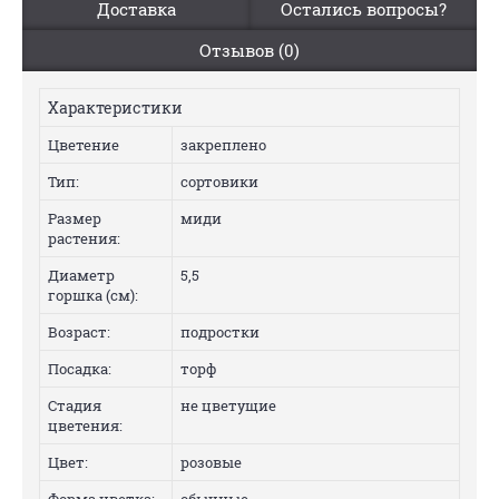
Доставка
Остались вопросы?
Отзывов (0)
Характеристики
Цветение
закреплено
Тип:
сортовики
Размер
миди
растения:
Диаметр
5,5
горшка (см):
Возраст:
подростки
Посадка:
торф
Стадия
не цветущие
цветения:
Цвет:
розовые