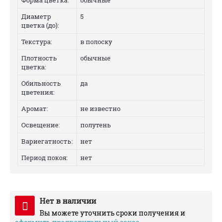
Форма цветка:
обычные
Диаметр
5
цветка (до):
Текстура:
в полоску
Плотность
обычные
цветка:
Обильность
да
цветения:
Аромат:
не известно
Освещение:
полутень
Вариегатность:
нет
Период покоя:
нет
Нет в наличии
Вы можете уточнить сроки получения и