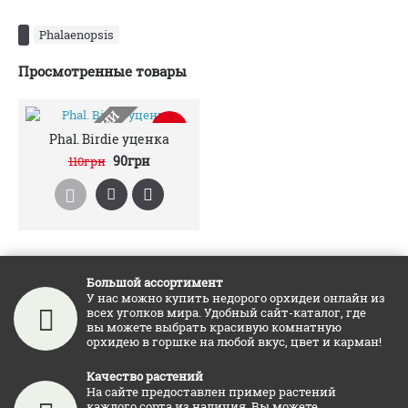
Phalaenopsis
Просмотренные товары
НЕТ В НАЛИЧИИ
-18%
Phal. Birdie уценка
90грн
110грн
Большой ассортимент
У нас можно купить недорого орхидеи онлайн из
всех уголков мира. Удобный сайт-каталог, где
вы можете выбрать красивую комнатную
орхидею в горшке на любой вкус, цвет и карман!
Качество растений
На сайте предоставлен пример растений
каждого сорта из наличия. Вы можете