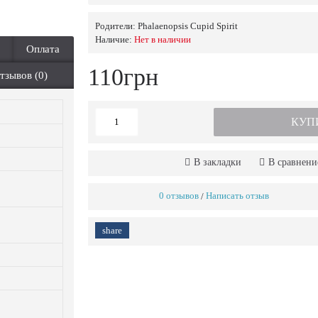
Родители:
Phalaenopsis Cupid Spirit
Наличие:
Нет в наличии
Оплата
110грн
тзывов (0)
КУП
В закладки
В сравнени
0 отзывов
Написать отзыв
/
share