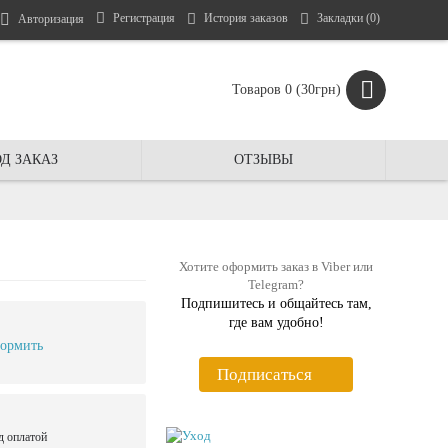
Регистрация
История заказов
Закладки (
0
)
Авторизация
Товаров 0 (30грн)
Д ЗАКАЗ
ОТЗЫВЫ
Хотите оформить заказ в Viber или
Telegram?
Подпишитесь и общайтесь там,
где вам удобно!
ормить
Подписаться
д оплатой