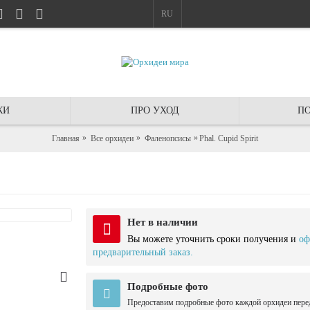
RU
КИ
ПРО УХОД
ПО
Главная
Все орхидеи
Фаленопсисы
Phal. Cupid Spirit
Нет в наличии
Вы можете уточнить сроки получения и
оф
предварительный заказ.
Подробные фото
Предоставим подробные фото каждой орхидеи пере