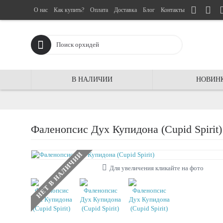
О нас
Как купить?
Оплата
Доставка
Блог
Контакты
В НАЛИЧИИ
НОВИН
Фаленопсис Дух Купидона (Cupid Spirit)
НЕТ В НАЛИЧИИ
Для увеличения кликайте на фото