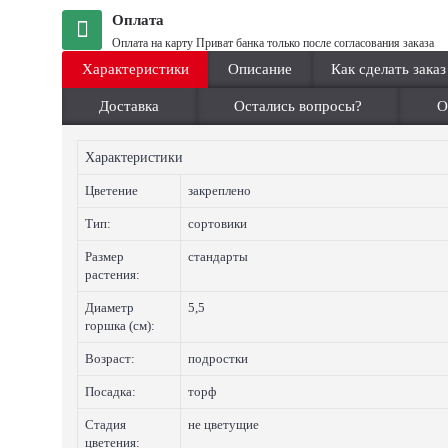
Оплата
Оплата на карту Приват банка только после согласования заказа
Характеристики
Описание
Как сделать заказ
Доставка
Остались вопросы?
О
Характеристики
Цветение
закреплено
Тип:
сортовики
Размер
стандарты
растения:
Диаметр
5,5
горшка (см):
Возраст:
подростки
Посадка:
торф
Стадия
не цветущие
цветения: