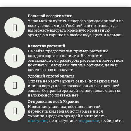
Большой ассортимент
У нас можно купить недорого орхидеи онлайн из
всех уголков мира. Удобный сайт-каталог, где
вы можете выбрать красивую комнатную
орхидею в горшке на любой вкус, цвет и карман!
Качество растений
На сайте предоставлен пример растений
каждого сорта из наличия. Вы можете
ознакомиться с размером растения и качеством
до оплаты. Выбираем лучшие орхидеи, цена и
качество вас порадуют.
Удобный способ оплаты
Оплата на карту Приват банка (по реквизитам
или на карту) после согласования всех деталей
заказа. Отправка орхидей только после оплаты,
наложенного платежа нет.
Отправка по всей Украине
Надежная упаковка, доставка почтой,
перевозчиком Новая почта Киев и вся
Украина. Продажа орхидей в интернете -
цветущие
, не цветущие и
подростки
, выбирайте!