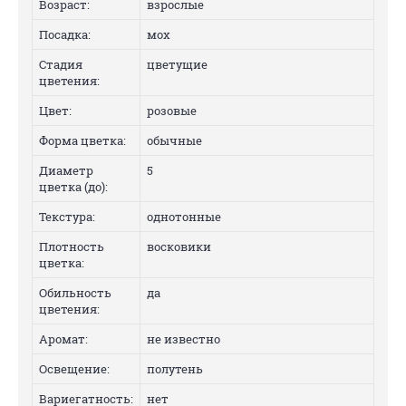
Возраст:
взрослые
Посадка:
мох
Стадия
цветущие
цветения:
Цвет:
розовые
Форма цветка:
обычные
Диаметр
5
цветка (до):
Текстура:
однотонные
Плотность
восковики
цветка:
Обильность
да
цветения:
Аромат:
не известно
Освещение:
полутень
Вариегатность:
нет