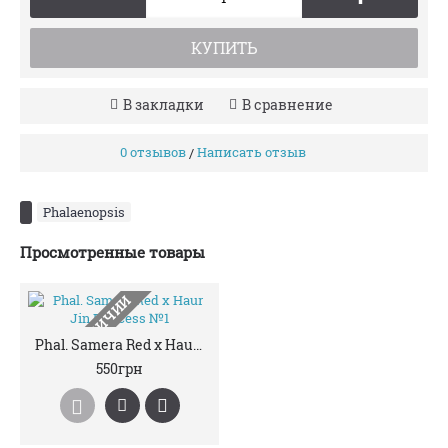
КУПИТЬ
В закладки
В сравнение
0 отзывов
Написать отзыв
/
Phalaenopsis
Просмотренные товары
НЕТ В НАЛИЧИИ
Phal. Samera Red x Haur Jin Princess №1
550грн