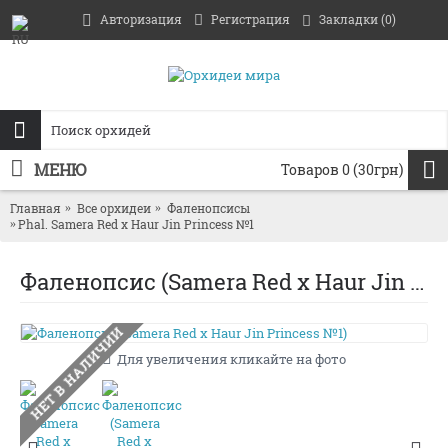
Авторизация
Регистрация
Закладки (
0
)
МЕНЮ
Товаров 0 (30грн)
Главная
Все орхидеи
Фаленопсисы
Phal. Samera Red x Haur Jin Princess №1
Фаленопсис (Samera Red x Haur Jin Princess №1)
НЕТ В НАЛИЧИИ
Для увеличения кликайте на фото