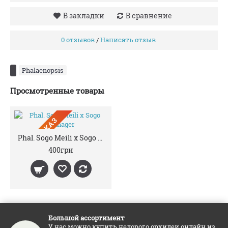
В закладки
В сравнение
0 отзывов
Написать отзыв
/
Phalaenopsis
Просмотренные товары
ПРЕДЗАКАЗ
Phal. Sogo Meili x Sogo Manager
400грн
Большой ассортимент
У нас можно купить недорого орхидеи онлайн из