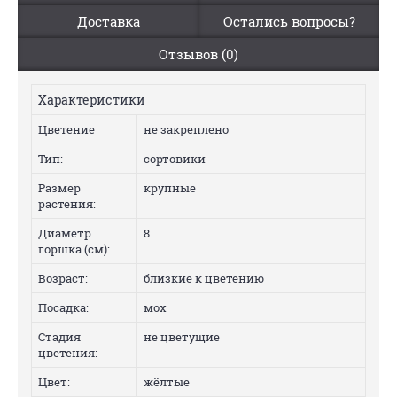
Доставка
Остались вопросы?
Отзывов (0)
Характеристики
Цветение
не закреплено
Тип:
сортовики
Размер
крупные
растения:
Диаметр
8
горшка (см):
Возраст:
близкие к цветению
Посадка:
мох
Стадия
не цветущие
цветения:
Цвет:
жёлтые