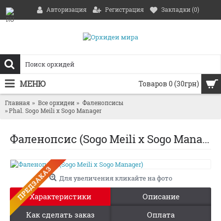
Авторизация
Регистрация
Закладки (
0
)
МЕНЮ
Товаров 0 (30грн)
Главная
Все орхидеи
Фаленопсисы
Phal. Sogo Meili x Sogo Manager
Фаленопсис (Sogo Meili x Sogo Manager)
ПРЕДЗАКАЗ
Для увеличения кликайте на фото
Характеристики
Описание
Как сделать заказ
Оплата