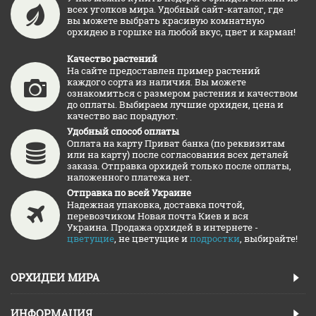
всех уголков мира. Удобный сайт-каталог, где
вы можете выбрать красивую комнатную
орхидею в горшке на любой вкус, цвет и карман!
Качество растений
На сайте предоставлен пример растений
каждого сорта из наличия. Вы можете
ознакомиться с размером растения и качеством
до оплаты. Выбираем лучшие орхидеи, цена и
качество вас порадуют.
Удобный способ оплаты
Оплата на карту Приват банка (по реквизитам
или на карту) после согласования всех деталей
заказа. Отправка орхидей только после оплаты,
наложенного платежа нет.
Отправка по всей Украине
Надежная упаковка, доставка почтой,
перевозчиком Новая почта Киев и вся
Украина. Продажа орхидей в интернете -
цветущие
, не цветущие и
подростки
, выбирайте!
ОРХИДЕИ МИРА
ИНФОРМАЦИЯ