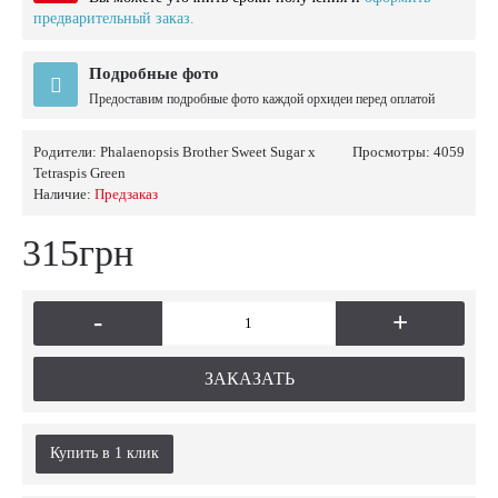
предварительный заказ.
Подробные фото
Предоставим подробные фото каждой орхидеи перед оплатой
Родители:
Phalaenopsis Brother Sweet Sugar x
Просмотры: 4059
Tetraspis Green
Наличие:
Предзаказ
315грн
-
+
ЗАКАЗАТЬ
Купить в 1 клик