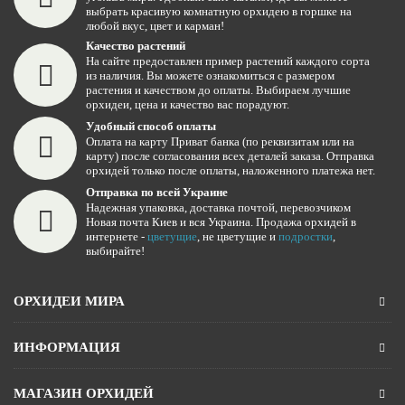
выбрать красивую комнатную орхидею в горшке на
любой вкус, цвет и карман!
Качество растений
На сайте предоставлен пример растений каждого сорта
из наличия. Вы можете ознакомиться с размером
растения и качеством до оплаты. Выбираем лучшие
орхидеи, цена и качество вас порадуют.
Удобный способ оплаты
Оплата на карту Приват банка (по реквизитам или на
карту) после согласования всех деталей заказа. Отправка
орхидей только после оплаты, наложенного платежа нет.
Отправка по всей Украине
Надежная упаковка, доставка почтой, перевозчиком
Новая почта Киев и вся Украина. Продажа орхидей в
интернете -
цветущие
, не цветущие и
подростки
,
выбирайте!
ОРХИДЕИ МИРА
ИНФОРМАЦИЯ
МАГАЗИН ОРХИДЕЙ