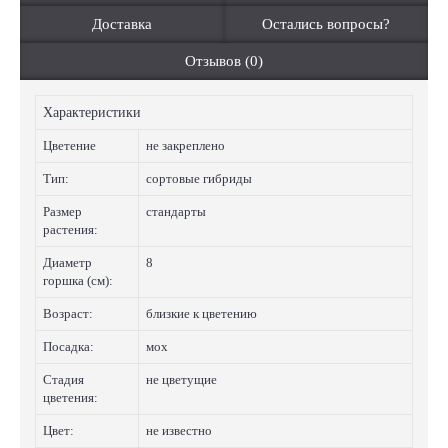
Доставка
Остались вопросы?
Отзывов (0)
Характеристики
Цветение
не закреплено
Тип:
сортовые гибриды
Размер
стандарты
растения:
Диаметр
8
горшка (см):
Возраст:
близкие к цветению
Посадка:
мох
Стадия
не цветущие
цветения:
Цвет:
не известно