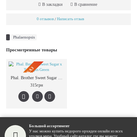
В закладки
В сравнение
0 отзывов
Написать отзыв
/
Phalaenopsis
Просмотренные товары
ПРЕДЗАКАЗ
Phal. Brother Sweet Sugar x Tetraspis Green
315грн
Большой ассортимент
У нас можно купить недорого орхидеи онлайн из всех
уголков мира. Удобный сайт-каталог, где вы можете