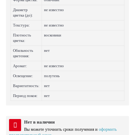
Диаметр
не известно
цветка (до):
Текстура:
не известно
Плотность
восковики
цветка:
Обильность
нет
цветения:
Аромат:
не известно
Освещение:
полутень
Вариегатность:
нет
Период покоя:
нет
Нет в наличии
Вы можете уточнить сроки получения и
оформить