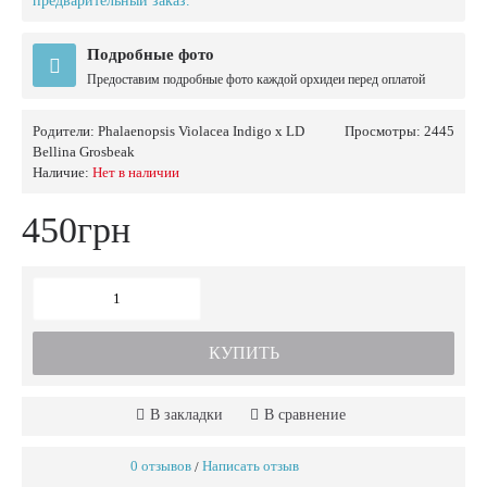
предварительный заказ.
Подробные фото
Предоставим подробные фото каждой орхидеи перед оплатой
Родители:
Phalaenopsis Violacea Indigo x LD
Просмотры: 2445
Bellina Grosbeak
Наличие:
Нет в наличии
450грн
КУПИТЬ
В закладки
В сравнение
0 отзывов
Написать отзыв
/