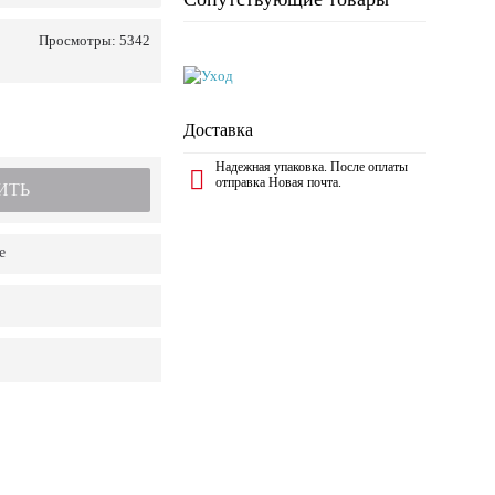
Просмотры: 5342
Доставка
Надежная упаковка. После оплаты
отправка Новая почта.
ИТЬ
е