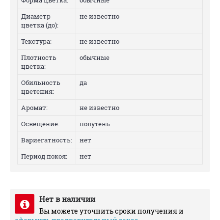
Форма цветка:
обычные
Диаметр
не известно
цветка (до):
Текстура:
не известно
Плотность
обычные
цветка:
Обильность
да
цветения:
Аромат:
не известно
Освещение:
полутень
Вариегатность:
нет
Период покоя:
нет
Нет в наличии
Вы можете уточнить сроки получения и