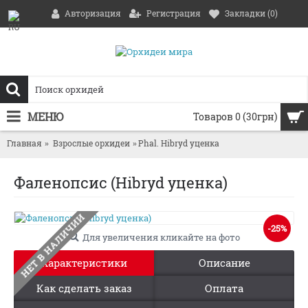
Авторизация
Регистрация
Закладки (
0
)
МЕНЮ
Товаров 0 (30грн)
Главная
Взрослые орхидеи
Phal. Hibryd уценка
Фаленопсис (Hibryd уценка)
НЕТ В НАЛИЧИИ
-25%
Для увеличения кликайте на фото
Характеристики
Описание
Как сделать заказ
Оплата