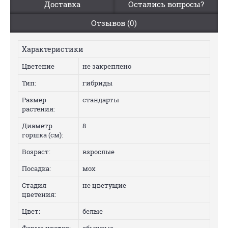
Доставка
Остались вопросы?
Отзывов (0)
Характеристики
Цветение
не закреплено
Тип:
гибриды
Размер
стандарты
растения:
Диаметр
8
горшка (см):
Возраст:
взрослые
Посадка:
мох
Стадия
не цветущие
цветения:
Цвет:
белые