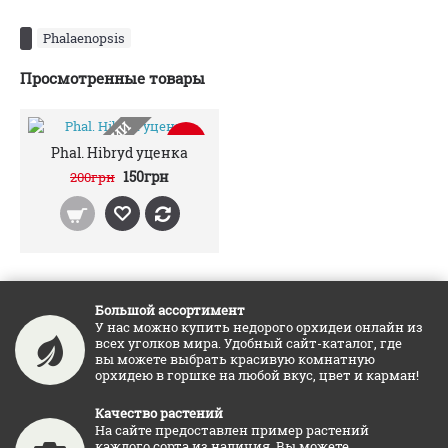
Phalaenopsis
Просмотренные товары
НЕТ В НАЛИЧИИ
-25%
Phal. Hibryd уценка
150грн
200грн
Большой ассортимент
У нас можно купить недорого орхидеи онлайн из
всех уголков мира. Удобный сайт-каталог, где
вы можете выбрать красивую комнатную
орхидею в горшке на любой вкус, цвет и карман!
Качество растений
На сайте предоставлен пример растений
каждого сорта из наличия. Вы можете