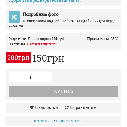
оформить предварительный заказ.
Подробные фото
Предоставим подробные фото каждой орхидеи перед
оплатой
Родители:
Phalaenopsis Hibryd
Просмотры: 2528
Наличие:
Нет в наличии
150грн
200грн
КУПИТЬ
В закладки
В сравнение
0 отзывов
Написать отзыв
/