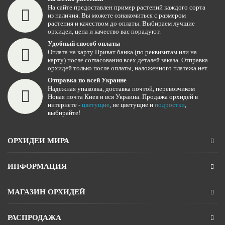
На сайте предоставлен пример растений каждого сорта
из наличия. Вы можете ознакомиться с размером
растения и качеством до оплаты. Выбираем лучшие
орхидеи, цена и качество вас порадуют.
Удобный способ оплаты
Оплата на карту Приват банка (по реквизитам или на
карту) после согласования всех деталей заказа. Отправка
орхидей только после оплаты, наложенного платежа нет.
Отправка по всей Украине
Надежная упаковка, доставка почтой, перевозчиком
Новая почта Киев и вся Украина. Продажа орхидей в
интернете -
цветущие
, не цветущие и
подростки
,
выбирайте!
ОРХИДЕИ МИРА
ИНФОРМАЦИЯ
МАГАЗИН ОРХИДЕЙ
РАСПРОДАЖА