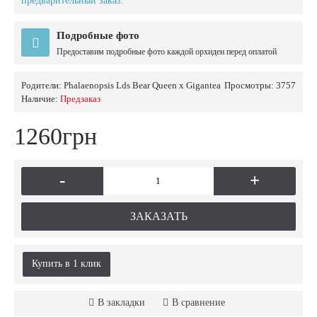
предварительный заказ.
Подробные фото
Предоставим подробные фото каждой орхидеи перед оплатой
Родители:
Phalaenopsis Lds Bear Queen x Gigantea
Просмотры: 3757
Наличие:
Предзаказ
1260грн
-
+
ЗАКАЗАТЬ
Купить в 1 клик
В закладки
В сравнение