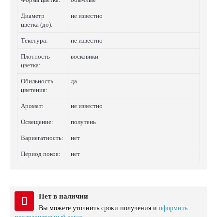
Диаметр
не известно
цветка (до):
Текстура:
не известно
Плотность
восковики
цветка:
Обильность
да
цветения:
Аромат:
не известно
Освещение:
полутень
Вариегатность:
нет
Период покоя:
нет
Нет в наличии
Вы можете уточнить сроки получения и
оформить