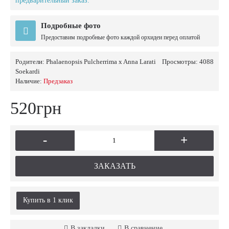
предварительный заказ.
Подробные фото
Предоставим подробные фото каждой орхидеи перед оплатой
Родители:
Phalaenopsis Pulcherrima x Anna Larati
Просмотры: 4088
Soekardi
Наличие:
Предзаказ
520грн
-
+
ЗАКАЗАТЬ
Купить в 1 клик
В закладки
В сравнение