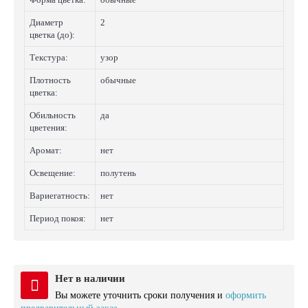
Диаметр
2
цветка (до):
Текстура:
узор
Плотность
обычные
цветка:
Обильность
да
цветения:
Аромат:
нет
Освещение:
полутень
Вариегатность:
нет
Период покоя:
нет
Нет в наличии
Вы можете уточнить сроки получения и
оформить