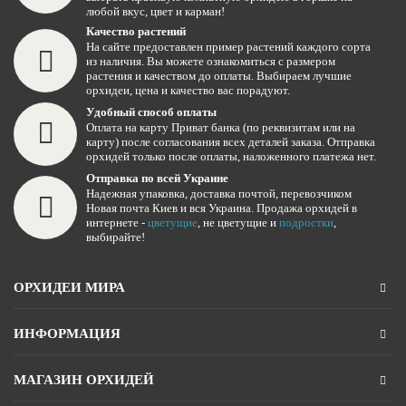
любой вкус, цвет и карман!
Качество растений
На сайте предоставлен пример растений каждого сорта
из наличия. Вы можете ознакомиться с размером
растения и качеством до оплаты. Выбираем лучшие
орхидеи, цена и качество вас порадуют.
Удобный способ оплаты
Оплата на карту Приват банка (по реквизитам или на
карту) после согласования всех деталей заказа. Отправка
орхидей только после оплаты, наложенного платежа нет.
Отправка по всей Украине
Надежная упаковка, доставка почтой, перевозчиком
Новая почта Киев и вся Украина. Продажа орхидей в
интернете -
цветущие
, не цветущие и
подростки
,
выбирайте!
ОРХИДЕИ МИРА
ИНФОРМАЦИЯ
МАГАЗИН ОРХИДЕЙ