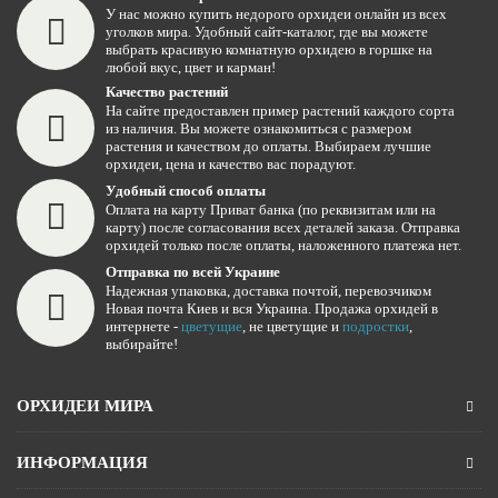
У нас можно купить недорого орхидеи онлайн из всех
уголков мира. Удобный сайт-каталог, где вы можете
выбрать красивую комнатную орхидею в горшке на
любой вкус, цвет и карман!
Качество растений
На сайте предоставлен пример растений каждого сорта
из наличия. Вы можете ознакомиться с размером
растения и качеством до оплаты. Выбираем лучшие
орхидеи, цена и качество вас порадуют.
Удобный способ оплаты
Оплата на карту Приват банка (по реквизитам или на
карту) после согласования всех деталей заказа. Отправка
орхидей только после оплаты, наложенного платежа нет.
Отправка по всей Украине
Надежная упаковка, доставка почтой, перевозчиком
Новая почта Киев и вся Украина. Продажа орхидей в
интернете -
цветущие
, не цветущие и
подростки
,
выбирайте!
ОРХИДЕИ МИРА
ИНФОРМАЦИЯ