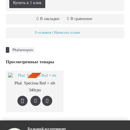
Купить в 1 клик
В закладки
В сравнение
0 отзывов
Написать отзыв
/
Phalaenopsis
Просмотренные товары
ПРЕДЗАКАЗ
Phal. Speciosa Red × sib
340грн
Большой ассортимент