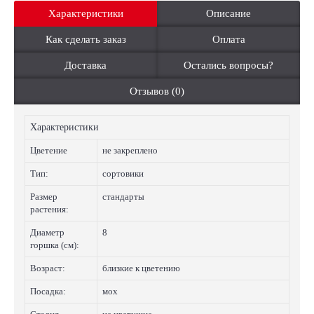
Характеристики
Описание
Как сделать заказ
Оплата
Доставка
Остались вопросы?
Отзывов (0)
Характеристики
Цветение
не закреплено
Тип:
сортовики
Размер
стандарты
растения:
Диаметр
8
горшка (см):
Возраст:
близкие к цветению
Посадка:
мох