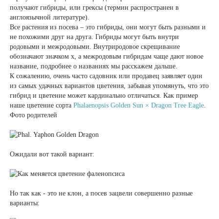
получают гибриды, или грексы (термин распространен в
англоязычной литературе).
Все растения из посева – это гибриды, они могут быть разными и
не похожими друг на друга. Гибриды могут быть внутри
родовыми и межродовыми. Внутриродовое скрещивание
обозначают значком х, а межродовым гибридам чаще дают новое
название, подробнее о названиях мы расскажем дальше.
К сожалению, очень часто садовник или продавец заявляет один
из самых удачных вариантов цветения, забывая упомянуть, что это
гибрид и цветение может кардинально отличаться. Как пример
наше цветение сорта
Phalaenopsis Golden Sun × Dragon Tree Eagle
.
Фото родителей
Ожидали вот такой вариант:
Но так как - это не клон, а посев зацвели совершенно разные
варианты: