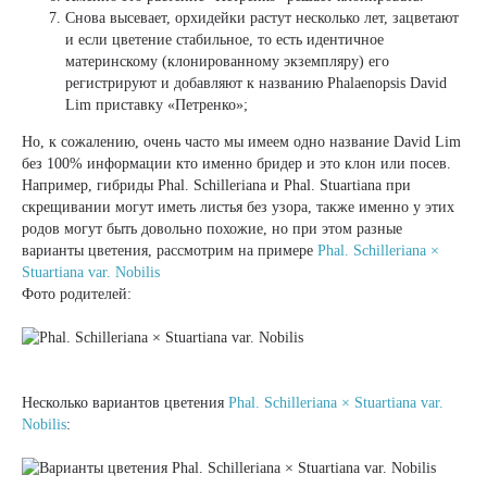
Снова высевает, орхидейки растут несколько лет, зацветают
и если цветение стабильное, то есть идентичное
материнскому (клонированному экземпляру) его
регистрируют и добавляют к названию Phalaenopsis David
Lim приставку «Петренко»;
Но, к сожалению, очень часто мы имеем одно название David Lim
без 100% информации кто именно бридер и это клон или посев.
Например, гибриды Phal. Schilleriana и Phal. Stuartiana при
скрещивании могут иметь листья без узора, также именно у этих
родов могут быть довольно похожие, но при этом разные
варианты цветения, рассмотрим на примере
Phal. Schilleriana ×
Stuartiana var. Nobilis
Фото родителей:
Несколько вариантов цветения
Phal. Schilleriana × Stuartiana var.
Nobilis
: