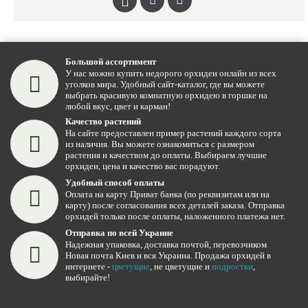
Большой ассортимент
У нас можно купить недорого орхидеи онлайн из всех
уголков мира. Удобный сайт-каталог, где вы можете
выбрать красивую комнатную орхидею в горшке на
любой вкус, цвет и карман!
Качество растений
На сайте предоставлен пример растений каждого сорта
из наличия. Вы можете ознакомиться с размером
растения и качеством до оплаты. Выбираем лучшие
орхидеи, цена и качество вас порадуют.
Удобный способ оплаты
Оплата на карту Приват банка (по реквизитам или на
карту) после согласования всех деталей заказа. Отправка
орхидей только после оплаты, наложенного платежа нет.
Отправка по всей Украине
Надежная упаковка, доставка почтой, перевозчиком
Новая почта Киев и вся Украина. Продажа орхидей в
интернете -
цветущие
, не цветущие и
подростки
,
выбирайте!