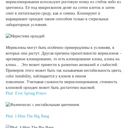
мериклонирования используют ростовую почку из стебля либо из
цветоноса. Её под микроскопом делят на сотни клеток и затем
сеют в питательную среду, как и семена. Клонируют и
выращивают орхидеи таким способом только в стерильных
лабораторных условиях.
Мериклоны могут быть особенно привередливы к условиям, в
которых они растут. Другая причина прихотливости мериклонов –
чрезмерное клонирование, то есть клонирование клона, клона на
клона... Это может привести к развитию аномалий и слабостей.
Примером этого может быть так называемая нестабильность цвета,
color instability, наблюдается у клонов в енном
поколении. Учитывая сложности мериклонирования, стоимость
клоновой орхидеи может быть достаточно высокой.
Phal. Ever Spring Prince
Phal. I-Hsin The Big Bang