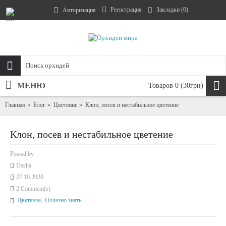
Регистрация
Закладки (
0
)
Авторизация
МЕНЮ
Товаров 0 (30грн)
Главная
Блог
Цветение
Клон, посев и нестабильное цветение
Клон, посев и нестабильное цветение
Posted by
Dasha
27.10.2020
2 Comment(s)
Цветение
,
Полезно знать