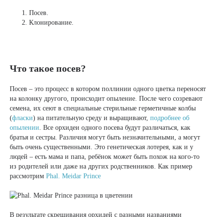
Посев.
Клонирование.
Что такое посев?
Посев – это процесс в котором поллинии одного цветка переносят
на колонку другого, происходит опыление. После чего созревают
семена, их сеют в специальные стерильные герметичные колбы
(
фласки
) на питательную среду и выращивают,
подробнее об
опылении
. Все орхидеи одного посева будут различаться, как
братья и сестры. Различия могут быть незначительными, а могут
быть очень существенными. Это генетическая лотерея, как и у
людей – есть мама и папа, ребёнок может быть похож на кого-то
из родителей или даже на других родственников. Как пример
рассмотрим
Phal. Meidar Prince
В результате скрещивания орхидей с разными названиями