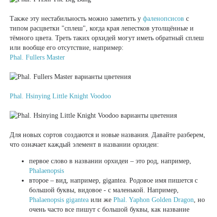
Также эту нестабильность можно заметить у
фаленопсисов
с
типом расцветки "сплеш", когда края лепестков утолщённые и
тёмного цвета. Треть таких орхидей могут иметь обратный сплеш
или вообще его отсутствие, например:
Phal. Fullers Master
Phal. Hsinying Little Knight Voodoo
Для новых сортов создаются и новые названия. Давайте разберем,
что означает каждый элемент в названии орхидеи:
первое слово в названии орхидеи – это род, например,
Phalaenopsis
второе – вид, например, gigantea. Родовое имя пишется с
большой буквы, видовое - с маленькой. Например,
Phalaenopsis gigantea
или же
Phal. Yaphon Golden Dragon
, но
очень часто все пишут с большой буквы, как название