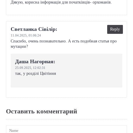
Дякую, корисна інформація для початківців- орхоманів.
Светланка Сівілір:
Reply
11.04.2025,
01:06:24
Спасибо, очень познавательно. А есть подобная статья про
мутации?
Даша Нагорная:
25.09.2025,
12:02:31
так, у розділі Цвітіння
Оставить комментарий