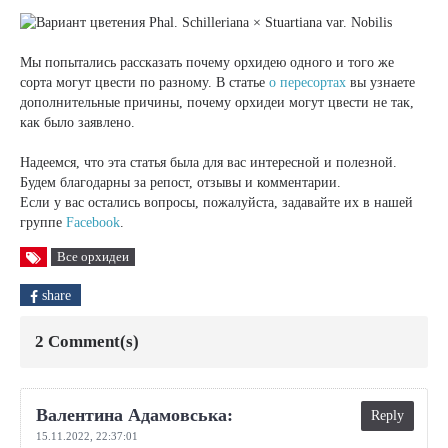
Мы попытались рассказать почему орхидею одного и того же
сорта могут цвести по разному. В статье
о пересортах
вы узнаете
дополнительные причины, почему орхидеи могут цвести не так,
как было заявлено.
Надеемся, что эта статья была для вас интересной и полезной.
Будем благодарны за репост, отзывы и комментарии.
Если у вас остались вопросы, пожалуйста, задавайте их в нашей
группе
Facebook
.
Все орхидеи
share
2 Comment(s)
Валентина Адамовська:
Reply
15.11.2022,
22:37:01