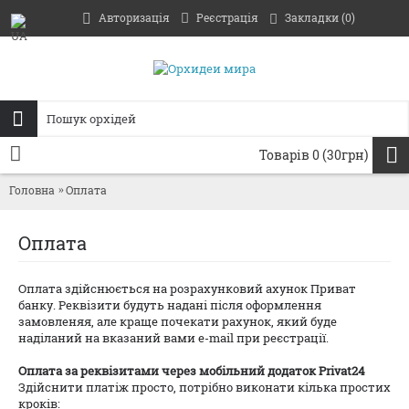
Авторизація
Реєстрація
Закладки (
0
)
Товарів 0 (30грн)
Головна
Оплата
Оплата
Оплата здійснюється на розрахунковий ахунок Приват
банку. Реквізити будуть надані пicля оформлення
замовленяя, але краще почекати рахунок, який буде
надiланий на вказаний вами e-mail при реєстрації.
Оплата за реквізитами через мобільний додаток Privat24
Здійснити платіж просто, потрібно виконати кілька простих
кроків: