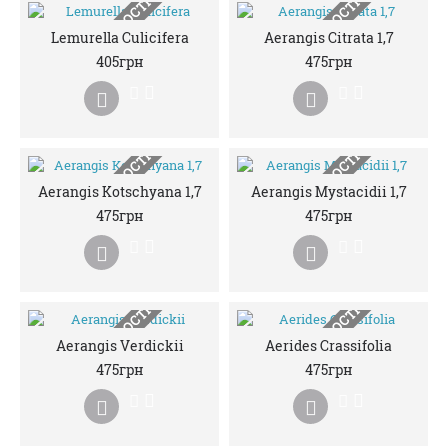
НЕМАЄ В НАЯВНОСТІ
НЕМАЄ В НАЯВНОСТІ
Lemurella Culicifera
Aerangis Citrata 1,7
405грн
475грн
НЕМАЄ В НАЯВНОСТІ
НЕМАЄ В НАЯВНОСТІ
Aerangis Kotschyana 1,7
Aerangis Mystacidii 1,7
475грн
475грн
НЕМАЄ В НАЯВНОСТІ
НЕМАЄ В НАЯВНОСТІ
Aerangis Verdickii
Aerides Crassifolia
475грн
475грн