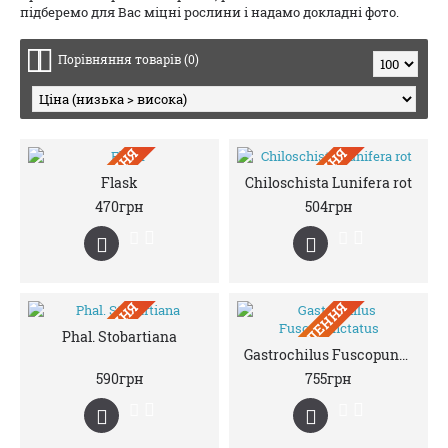
підберемо для Вас міцні рослини і надамо докладні фото.
Порівняння товарів (0)
ПIД ЗАМОВЛЕННЯ
ПIД ЗАМОВЛЕННЯ
Flask
Chiloschista Lunifera rot
470грн
504грн
ПIД ЗАМОВЛЕННЯ
ПIД ЗАМОВЛЕННЯ
Phal. Stobartiana
Gastrochilus Fuscopunctatus
590грн
755грн