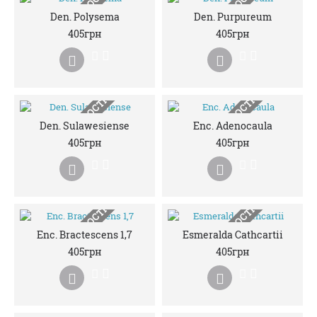
НЕМАЄ В НАЯВНОСТІ
НЕМАЄ В НАЯВНОСТІ
Den. Polysema
Den. Purpureum
405грн
405грн
НЕМАЄ В НАЯВНОСТІ
НЕМАЄ В НАЯВНОСТІ
Den. Sulawesiense
Enc. Adenocaula
405грн
405грн
НЕМАЄ В НАЯВНОСТІ
НЕМАЄ В НАЯВНОСТІ
Enc. Bractescens 1,7
Esmeralda Cathcartii
405грн
405грн