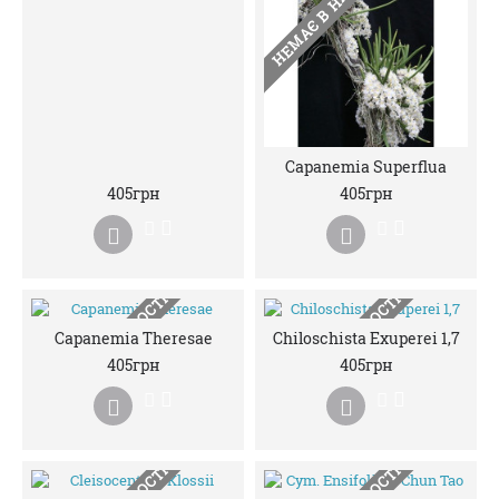
НЕМАЄ В НАЯВНОСТІ
НЕМАЄ В НАЯВНОСТІ
Capanemia Superflua
405грн
405грн
НЕМАЄ В НАЯВНОСТІ
НЕМАЄ В НАЯВНОСТІ
Capanemia Theresae
Chiloschista Exuperei 1,7
405грн
405грн