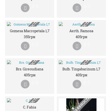
НЕМАЄ В НАЯВНОСТІ
НЕМАЄ В НАЯВНОСТІ
Gomesa Macropetala 1,7
Aerth. Ramosa
355грн
405грн
НЕМАЄ В НАЯВНОСТІ
НЕМАЄ В НАЯВНОСТІ
Brs. Gireoudiana
Bulb. Tingabarinum 1,7
405грн
405грн
C. Fabia