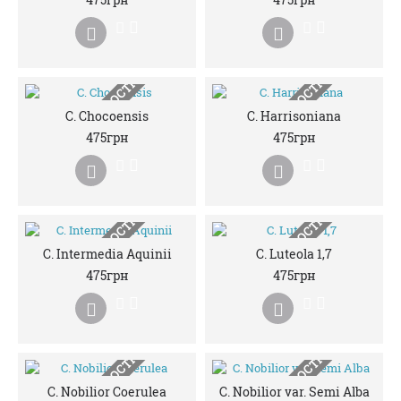
НЕМАЄ В НАЯВНОСТІ
НЕМАЄ В НАЯВНОСТІ
C. Chocoensis
C. Harrisoniana
475грн
475грн
НЕМАЄ В НАЯВНОСТІ
НЕМАЄ В НАЯВНОСТІ
C. Intermedia Aquinii
C. Luteola 1,7
475грн
475грн
C. Nobilior Coerulea
C. Nobilior var. Semi Alba