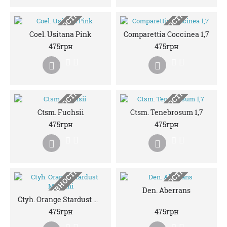
НЕМАЄ В НАЯВНОСТІ
НЕМАЄ В НАЯВНОСТІ
Coel. Usitana Pink
Comparettia Coccinea 1,7
475грн
475грн
НЕМАЄ В НАЯВНОСТІ
НЕМАЄ В НАЯВНОСТІ
Ctsm. Fuchsii
Ctsm. Tenebrosum 1,7
475грн
475грн
НЕМАЄ В НАЯВНОСТІ
НЕМАЄ В НАЯВНОСТІ
Den. Aberrans
Ctyh. Orange Stardust Masumi
475грн
475грн