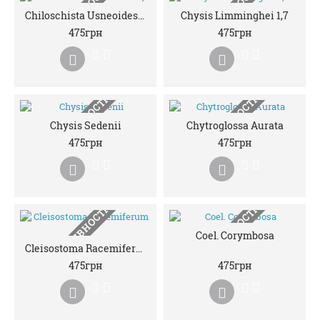
НЕМАЄ В НАЯВНОСТІ
НЕМАЄ В НАЯВНОСТІ
Chiloschista Usneoides 1,7
Chysis Limminghei 1,7
475грн
475грн
НЕМАЄ В НАЯВНОСТІ
НЕМАЄ В НАЯВНОСТІ
Chysis Sedenii
Chytroglossa Aurata
475грн
475грн
НЕМАЄ В НАЯВНОСТІ
НЕМАЄ В НАЯВНОСТІ
Coel. Corymbosa
Cleisostoma Racemiferum 1,7
475грн
475грн