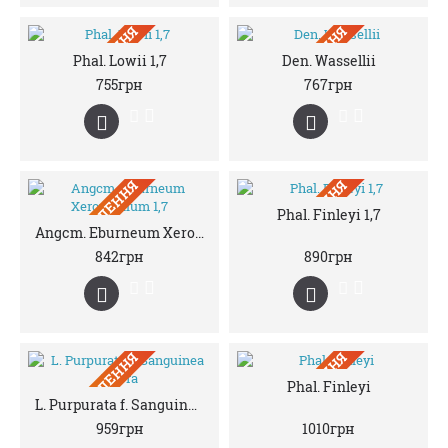
ПIД ЗАМОВЛЕННЯ
ПIД ЗАМОВЛЕННЯ
Phal. Lowii 1,7
Den. Wassellii
755грн
767грн
ПIД ЗАМОВЛЕННЯ
ПIД ЗАМОВЛЕННЯ
Phal. Finleyi 1,7
Angcm. Eburneum Xerophyllum 1,7
842грн
890грн
ПIД ЗАМОВЛЕННЯ
ПIД ЗАМОВЛЕННЯ
Phal. Finleyi
L. Purpurata f. Sanguinea Rubra
959грн
1010грн