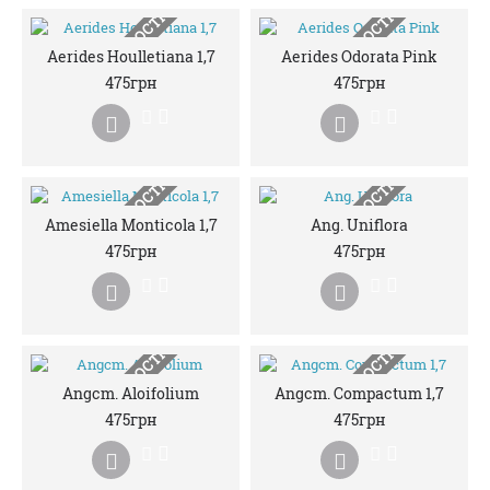
НЕМАЄ В НАЯВНОСТІ
НЕМАЄ В НАЯВНОСТІ
Aerides Houlletiana 1,7
Aerides Odorata Pink
475грн
475грн
НЕМАЄ В НАЯВНОСТІ
НЕМАЄ В НАЯВНОСТІ
Amesiella Monticola 1,7
Ang. Uniflora
475грн
475грн
НЕМАЄ В НАЯВНОСТІ
НЕМАЄ В НАЯВНОСТІ
Angcm. Aloifolium
Angcm. Compactum 1,7
475грн
475грн