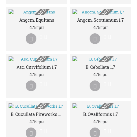
НЕМАЄ В НАЯВНОСТІ
НЕМАЄ В НАЯВНОСТІ
Angcm. Equitans
Angcm. Scottianum 1,7
475грн
475грн
НЕМАЄ В НАЯВНОСТІ
НЕМАЄ В НАЯВНОСТІ
Asc. Curvifolium 1,7
B. Cebolleta 1,7
475грн
475грн
НЕМАЄ В НАЯВНОСТІ
НЕМАЄ В НАЯВНОСТІ
B. Cucullata Fireworks 1,7
B. Ovaliformis 1,7
475грн
475грн