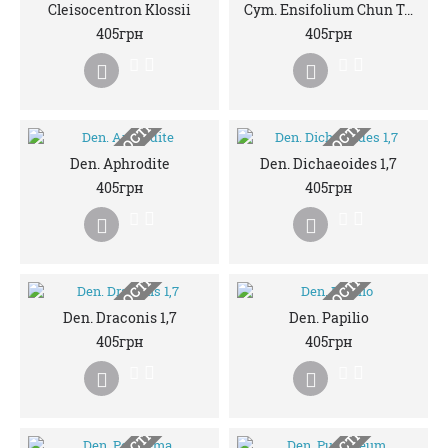
НЕМАЄ В НАЯВНОСТІ
НЕМАЄ В НАЯВНОСТІ
Cleisocentron Klossii
Cym. Ensifolium Chun Tao
405грн
405грн
НЕМАЄ В НАЯВНОСТІ
НЕМАЄ В НАЯВНОСТІ
Den. Aphrodite
Den. Dichaeoides 1,7
405грн
405грн
НЕМАЄ В НАЯВНОСТІ
НЕМАЄ В НАЯВНОСТІ
Den. Draconis 1,7
Den. Papilio
405грн
405грн