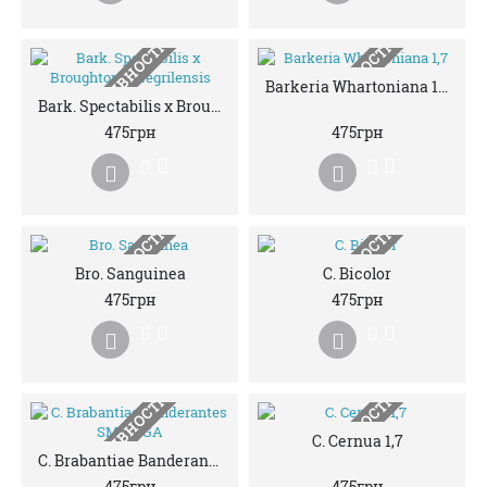
НЕМАЄ В НАЯВНОСТІ
НЕМАЄ В НАЯВНОСТІ
Barkeria Whartoniana 1,7
Bark. Spectabilis x Broughtonia Negrilensis
475грн
475грн
НЕМАЄ В НАЯВНОСТІ
НЕМАЄ В НАЯВНОСТІ
Bro. Sanguinea
C. Bicolor
475грн
475грн
НЕМАЄ В НАЯВНОСТІ
НЕМАЄ В НАЯВНОСТІ
C. Cernua 1,7
C. Brabantiae Banderantes SM/JOGA
475грн
475грн