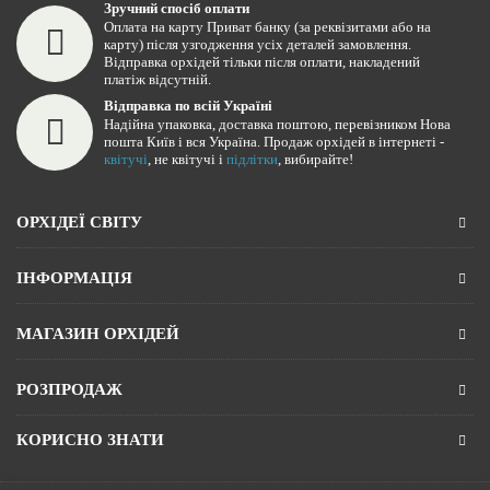
Зручний спосіб оплати
Оплата на карту Приват банку (за реквізитами або на
карту) після узгодження усіх деталей замовлення.
Відправка орхідей тільки після оплати, накладений
платіж відсутній.
Відправка по всій Україні
Надійна упаковка, доставка поштою, перевізником Нова
пошта Київ і вся Україна. Продаж орхідей в інтернеті -
квітучі
, не квітучі і
підлітки
, вибирайте!
ОРХІДЕЇ СВІТУ
ІНФОРМАЦІЯ
МАГАЗИН ОРХІДЕЙ
РОЗПРОДАЖ
КОРИСНО ЗНАТИ