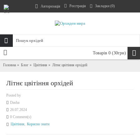
Реєстрація
Закладки (
0
)
Авторизація
Товарів 0 (30грн)
Головна
Блог
Цвітіння
Літнє цвітіння орхідей
Літнє цвітіння орхідей
Posted by
Dasha
26.07.2024
0 Comment(s)
Цвітіння
,
Корисно знати