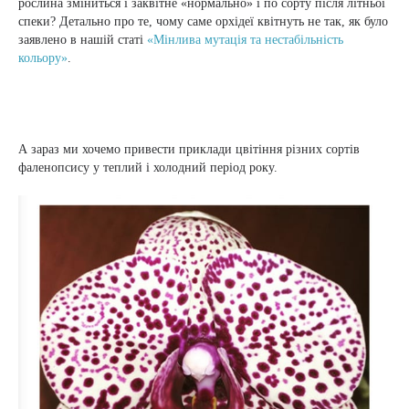
рослина зміниться і заквітне «нормально» і по сорту після літньої
спеки? Детально про те, чому саме орхідеї квітнуть не так, як було
заявлено в нашій статі
«Мінлива мутація та нестабільність
кольору»
.
А зараз ми хочемо привести приклади цвітіння різних сортів
фаленопсису у теплий і холодний період року.