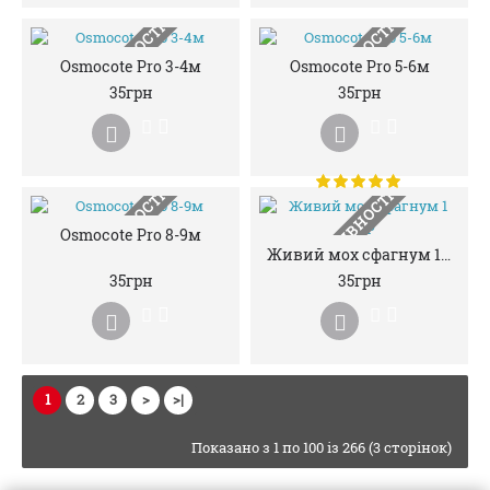
НЕМАЄ В НАЯВНОСТІ
НЕМАЄ В НАЯВНОСТІ
Osmocote Pro 3-4м
Osmocote Pro 5-6м
35грн
35грн
НЕМАЄ В НАЯВНОСТІ
НЕМАЄ В НАЯВНОСТІ
Osmocote Pro 8-9м
Живий мох сфагнум 1 літр
35грн
35грн
1
2
3
>
>|
Показано з 1 по 100 із 266 (3 сторінок)