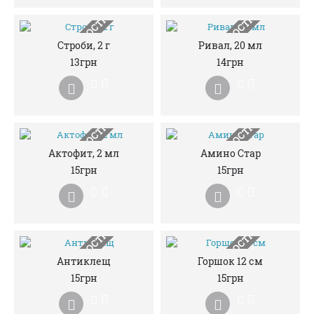
НЕМАЄ В НАЯВНОСТІ
НЕМАЄ В НАЯВНОСТІ
Строби, 2 г
Ривал, 20 мл
13грн
14грн
НЕМАЄ В НАЯВНОСТІ
НЕМАЄ В НАЯВНОСТІ
Актофит, 2 мл
Амино Стар
15грн
15грн
НЕМАЄ В НАЯВНОСТІ
НЕМАЄ В НАЯВНОСТІ
Антиклещ
Горшок 12 см
15грн
15грн