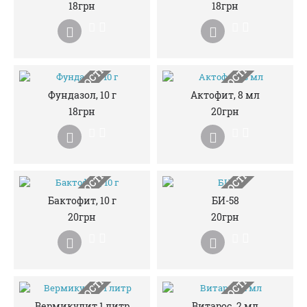
НЕМАЄ В НАЯВНОСТІ
НЕМАЄ В НАЯВНОСТІ
18грн
18грн
НЕМАЄ В НАЯВНОСТІ
НЕМАЄ В НАЯВНОСТІ
Фундазол, 10 г
Актофит, 8 мл
18грн
20грн
НЕМАЄ В НАЯВНОСТІ
НЕМАЄ В НАЯВНОСТІ
Бактофит, 10 г
БИ-58
20грн
20грн
Вермикулит 1 литр
Витарос, 2 мл