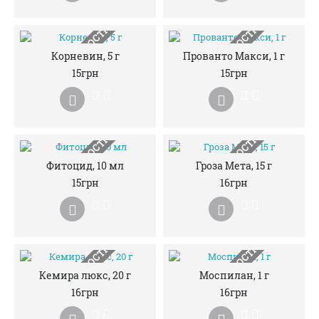
НЕМАЄ В НАЯВНОСТІ
НЕМАЄ В НАЯВНОСТІ
Корневин, 5 г
Прованто Макси, 1 г
15грн
15грн
НЕМАЄ В НАЯВНОСТІ
НЕМАЄ В НАЯВНОСТІ
Фитоцид, 10 мл
Гроза Мета, 15 г
15грн
16грн
НЕМАЄ В НАЯВНОСТІ
НЕМАЄ В НАЯВНОСТІ
Кемира люкс, 20 г
Моспилан, 1 г
16грн
16грн