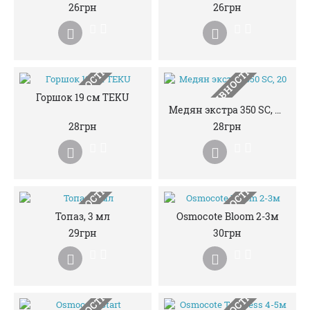
НЕМАЄ В НАЯВНОСТІ
НЕМАЄ В НАЯВНОСТІ
26грн
26грн
НЕМАЄ В НАЯВНОСТІ
НЕМАЄ В НАЯВНОСТІ
Горшок 19 см TEKU
Медян экстра 350 SC, 20 мл
28грн
28грн
НЕМАЄ В НАЯВНОСТІ
НЕМАЄ В НАЯВНОСТІ
Топаз, 3 мл
Osmocote Bloom 2-3м
29грн
30грн