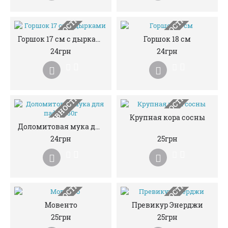
НЕМАЄ В НАЯВНОСТІ
НЕМАЄ В НАЯВНОСТІ
Горшок 17 см с дырками
Горшок 18 см
24грн
24грн
НЕМАЄ В НАЯВНОСТІ
НЕМАЄ В НАЯВНОСТІ
Крупная кора сосны
Доломитовая мука для пафов, 50г
24грн
25грн
НЕМАЄ В НАЯВНОСТІ
НЕМАЄ В НАЯВНОСТІ
Мовенто
Превикур Энерджи
25грн
25грн