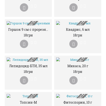
НЕМАЄ В НАЯВНОСТІ
НЕМАЄ В НАЯВНОСТІ
Горшок 9 см с прорезями
Квадрис, 6 мл
18грн
18грн
НЕМАЄ В НАЯВНОСТІ
НЕМАЄ В НАЯВНОСТІ
Лепидоцид-БТИ, 35 мл
Микаса, 20 г
18грн
18грн
Топсин-М
Фитоспорин, 10 г