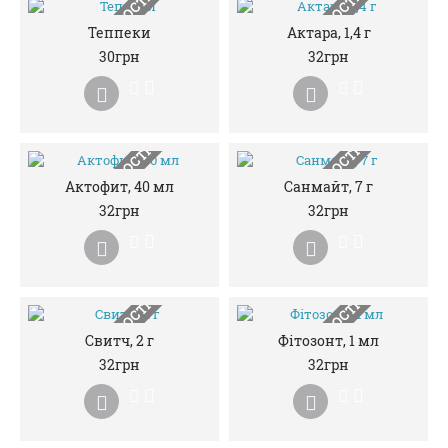
НЕМАЄ В НАЯВНОСТІ
НЕМАЄ В НАЯВНОСТІ
Теппеки
Актара, 1,4 г
30грн
32грн
НЕМАЄ В НАЯВНОСТІ
НЕМАЄ В НАЯВНОСТІ
Актофит, 40 мл
Санмайт, 7 г
32грн
32грн
НЕМАЄ В НАЯВНОСТІ
НЕМАЄ В НАЯВНОСТІ
Свитч, 2 г
Фітозонт, 1 мл
32грн
32грн