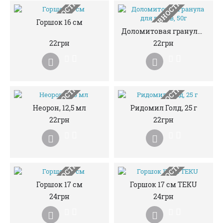
НЕМАЄ В НАЯВНОСТІ
НЕМАЄ В НАЯВНОСТІ
Горшок 16 см
Доломитовая гранула для пафов, 50г
22грн
22грн
НЕМАЄ В НАЯВНОСТІ
НЕМАЄ В НАЯВНОСТІ
Неорон, 12,5 мл
Ридомил Голд, 25 г
22грн
22грн
НЕМАЄ В НАЯВНОСТІ
НЕМАЄ В НАЯВНОСТІ
Горшок 17 см
Горшок 17 см TEKU
24грн
24грн