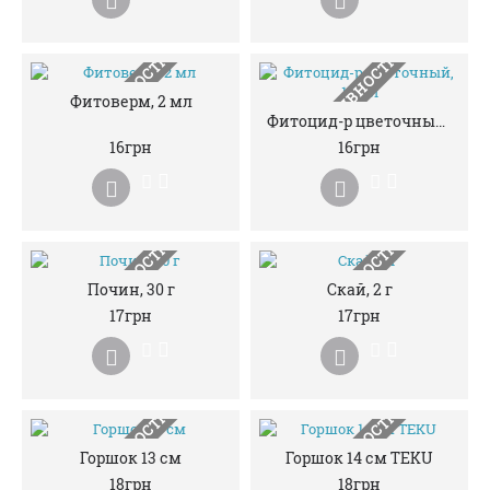
НЕМАЄ В НАЯВНОСТІ
НЕМАЄ В НАЯВНОСТІ
Фитоверм, 2 мл
Фитоцид-р цветочный, 10 мл
16грн
16грн
НЕМАЄ В НАЯВНОСТІ
НЕМАЄ В НАЯВНОСТІ
Почин, 30 г
Скай, 2 г
17грн
17грн
НЕМАЄ В НАЯВНОСТІ
НЕМАЄ В НАЯВНОСТІ
Горшок 13 см
Горшок 14 см TEKU
18грн
18грн