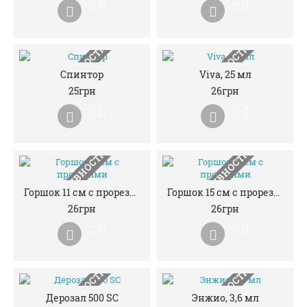
НЕМАЄ В НАЯВНОСТІ
НЕМАЄ В НАЯВНОСТІ
Спинтор
Viva, 25 мл
25грн
26грн
НЕМАЄ В НАЯВНОСТІ
НЕМАЄ В НАЯВНОСТІ
Горшок 11 см с прорезями
Горшок 15 см с прорезями
26грн
26грн
Дерозал 500 SC
Энжио, 3,6 мл