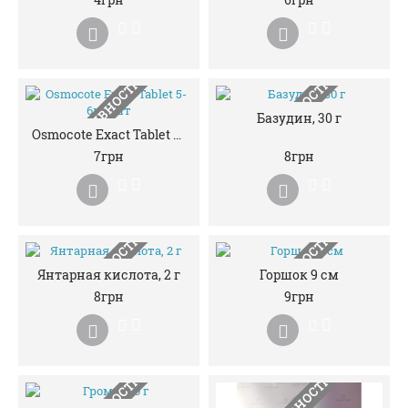
НЕМАЄ В НАЯВНОСТІ
НЕМАЄ В НАЯВНОСТІ
Базудин, 30 г
Osmocote Exact Tablet 5-6м 1 шт
7грн
8грн
НЕМАЄ В НАЯВНОСТІ
НЕМАЄ В НАЯВНОСТІ
Янтарная кислота, 2 г
Горшок 9 см
8грн
9грн