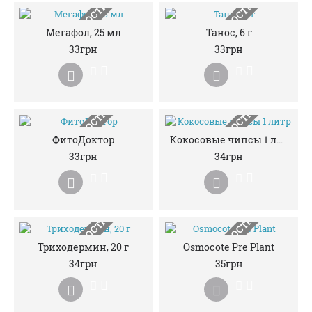
НЕМАЄ В НАЯВНОСТІ
НЕМАЄ В НАЯВНОСТІ
Мегафол, 25 мл
Танос, 6 г
33грн
33грн
НЕМАЄ В НАЯВНОСТІ
НЕМАЄ В НАЯВНОСТІ
ФитоДоктор
Кокосовые чипсы 1 литр
33грн
34грн
НЕМАЄ В НАЯВНОСТІ
НЕМАЄ В НАЯВНОСТІ
Триходермин, 20 г
Osmocote Pre Plant
34грн
35грн