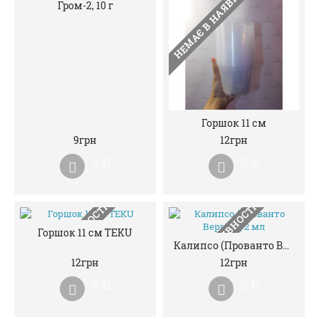
НЕМАЄ В НАЯВНОСТІ
НЕМАЄ В НАЯВНОСТІ
Гром-2, 10 г
Горшок 11 см
9грн
12грн
НЕМАЄ В НАЯВНОСТІ
НЕМАЄ В НАЯВНОСТІ
Горшок 11 см TEKU
Калипсо (Прованто Вернал), 2 мл
12грн
12грн