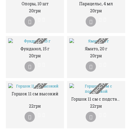
НЕМАЄ В НАЯВНОСТІ
НЕМАЄ В НАЯВНОСТІ
Опоры, 10 шт
Парацельс, 4 мл
20грн
20грн
НЕМАЄ В НАЯВНОСТІ
НЕМАЄ В НАЯВНОСТІ
Фундазол, 15 г
Ямато, 20 г
20грн
20грн
НЕМАЄ В НАЯВНОСТІ
НЕМАЄ В НАЯВНОСТІ
Горшок 11 см высокий
Горшок 11 см с подставкой
22грн
22грн