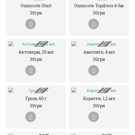
НЕМАЄ В НАЯВНОСТІ
НЕМАЄ В НАЯВНОСТІ
Osmocote Start
Osmocote Topdress 4-5м
30грн
30грн
НЕМАЄ В НАЯВНОСТІ
НЕМАЄ В НАЯВНОСТІ
Актоверм, 35 мл
Амплиго, 4 мл
30грн
30грн
НЕМАЄ В НАЯВНОСТІ
НЕМАЄ В НАЯВНОСТІ
Гроза, 60 г
Кораген, 1,2 мл
30грн
30грн