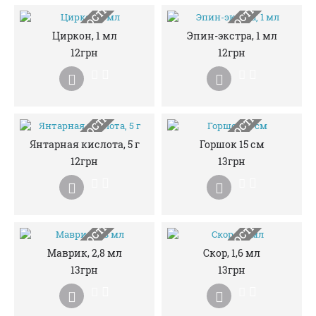
НЕМАЄ В НАЯВНОСТІ
НЕМАЄ В НАЯВНОСТІ
Циркон, 1 мл
Эпин-экстра, 1 мл
12грн
12грн
НЕМАЄ В НАЯВНОСТІ
НЕМАЄ В НАЯВНОСТІ
Янтарная кислота, 5 г
Горшок 15 см
12грн
13грн
НЕМАЄ В НАЯВНОСТІ
НЕМАЄ В НАЯВНОСТІ
Маврик, 2,8 мл
Скор, 1,6 мл
13грн
13грн