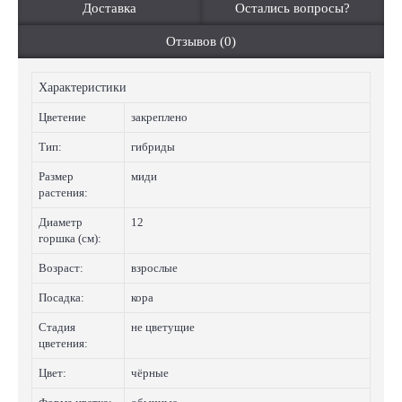
Доставка
Остались вопросы?
Отзывов (0)
Характеристики
Цветение
закреплено
Тип:
гибриды
Размер
миди
растения:
Диаметр
12
горшка (см):
Возраст:
взрослые
Посадка:
кора
Стадия
не цветущие
цветения:
Цвет:
чёрные