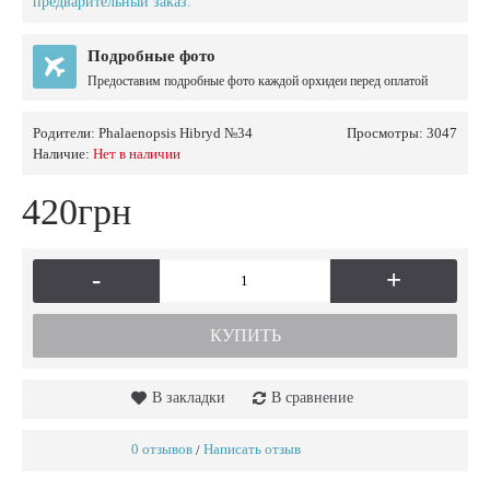
предварительный заказ.
Подробные фото
Предоставим подробные фото каждой орхидеи перед оплатой
Родители:
Phalaenopsis Hibryd №34
Просмотры: 3047
Наличие:
Нет в наличии
420грн
-
+
КУПИТЬ
В закладки
В сравнение
0 отзывов
Написать отзыв
/