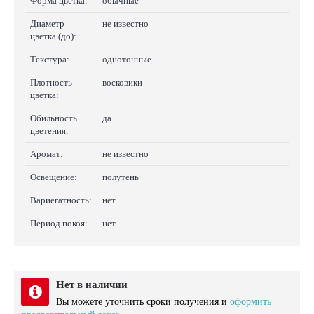
Форма цветка:
обычные
Диаметр
не известно
цветка (до):
Текстура:
однотонные
Плотность
восковики
цветка:
Обильность
да
цветения:
Аромат:
не известно
Освещение:
полутень
Вариегатность:
нет
Период покоя:
нет
Нет в наличии
Вы можете уточнить сроки получения и
оформить