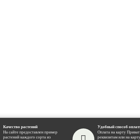
Качество растений
Удобный способ опла
На сайте предоставлен пример
Оплата на карту Приват
растений каждого сорта из
реквизитам или на карту