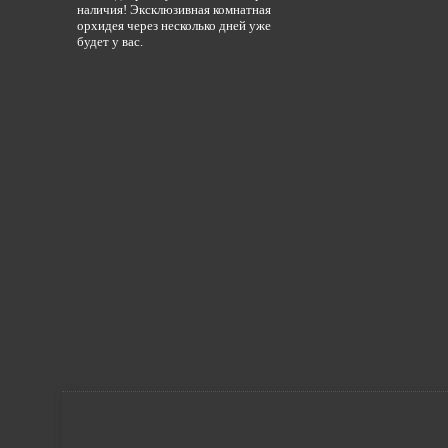
наличия! Эксклюзивная комнатная
орхидея через несколько дней уже
будет у вас.