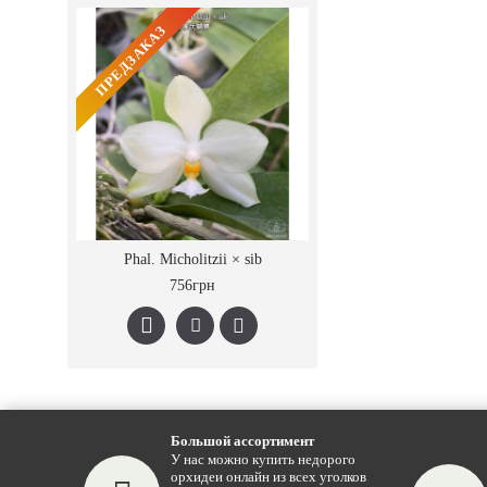
ПРЕДЗАКАЗ
Phal. Micholitzii × sib
756грн
Большой ассортимент
У нас можно купить недорого
орхидеи онлайн из всех уголков