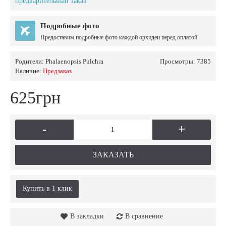
предварительный заказ.
Подробные фото
Предоставим подробные фото каждой орхидеи перед оплатой
Родители:
Phalaenopsis Pulchra
Просмотры: 7385
Наличие:
Предзаказ
625грн
-
+
ЗАКАЗАТЬ
Купить в 1 клик
В закладки
В сравнение