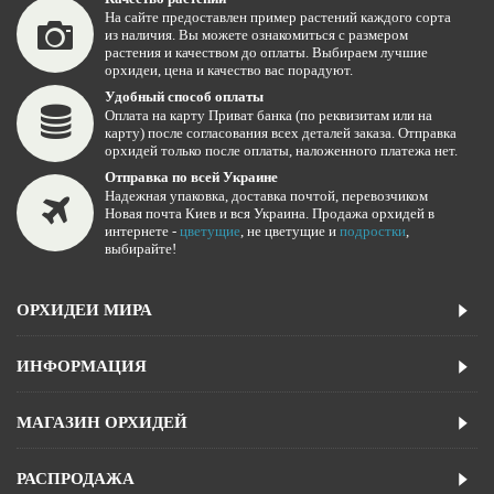
На сайте предоставлен пример растений каждого сорта
из наличия. Вы можете ознакомиться с размером
растения и качеством до оплаты. Выбираем лучшие
орхидеи, цена и качество вас порадуют.
Удобный способ оплаты
Оплата на карту Приват банка (по реквизитам или на
карту) после согласования всех деталей заказа. Отправка
орхидей только после оплаты, наложенного платежа нет.
Отправка по всей Украине
Надежная упаковка, доставка почтой, перевозчиком
Новая почта Киев и вся Украина. Продажа орхидей в
интернете -
цветущие
, не цветущие и
подростки
,
выбирайте!
ОРХИДЕИ МИРА
ИНФОРМАЦИЯ
МАГАЗИН ОРХИДЕЙ
РАСПРОДАЖА