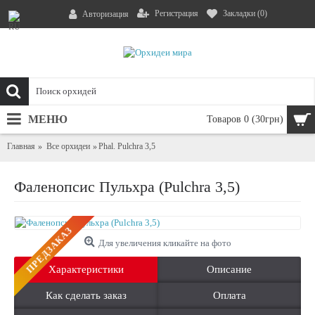
Регистрация
Закладки (
0
)
Авторизация
МЕНЮ
Товаров 0 (30грн)
Главная
Все орхидеи
Phal. Pulchra 3,5
Фаленопсис Пульхра (Pulchra 3,5)
ПРЕДЗАКАЗ
Для увеличения кликайте на фото
Характеристики
Описание
Как сделать заказ
Оплата