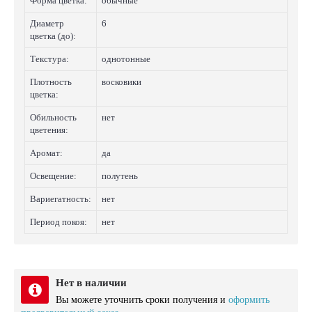
Форма цветка:
обычные
Диаметр
6
цветка (до):
Текстура:
однотонные
Плотность
восковики
цветка:
Обильность
нет
цветения:
Аромат:
да
Освещение:
полутень
Вариегатность:
нет
Период покоя:
нет
Нет в наличии
Вы можете уточнить сроки получения и
оформить