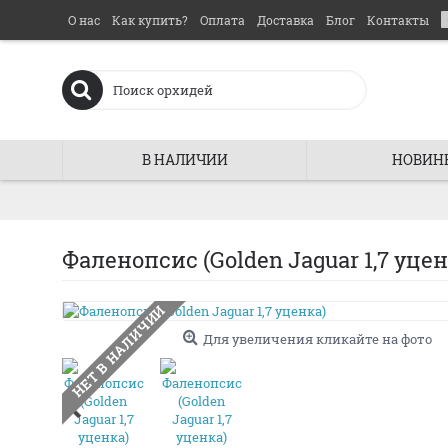
О нас
Как купить?
Оплата
Доставка
Блог
Контакты
В НАЛИЧИИ
НОВИН
Фаленопсис (Golden Jaguar 1,7 уцен
НЕТ В НАЛИЧИИ
Для увеличения кликайте на фото