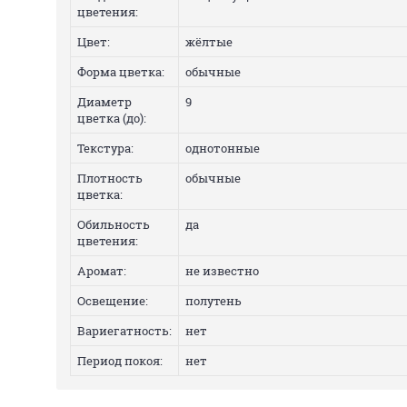
цветения:
Цвет:
жёлтые
Форма цветка:
обычные
Диаметр
9
цветка (до):
Текстура:
однотонные
Плотность
обычные
цветка:
Обильность
да
цветения:
Аромат:
не известно
Освещение:
полутень
Вариегатность:
нет
Период покоя:
нет