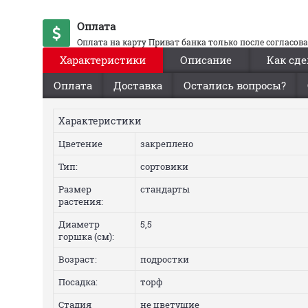
Оплата
Оплата на карту Приват банка только после согласов
Характеристики
Описание
Как сде
Оплата
Доставка
Остались вопросы?
Характеристики
Цветение
закреплено
Тип:
сортовики
Размер
стандарты
растения:
Диаметр
5,5
горшка (см):
Возраст:
подростки
Посадка:
торф
Стадия
не цветущие