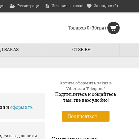
ция
Регистрация
История заказов
Закладки (
0
)
Товаров 0 (30грн)
Д ЗАКАЗ
ОТЗЫВЫ
Хотите оформить заказ в
Viber или Telegram?
Подпишитесь и общайтесь
там, где вам удобно!
ия и
оформить
Подписаться
идеи перед оплатой
Смотрите также