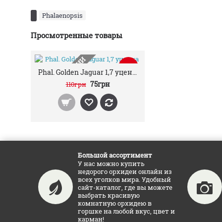
Phalaenopsis
Просмотренные товары
НЕТ В НАЛИЧИИ
-32%
Phal. Golden Jaguar 1,7 уценка
75грн
110грн
Большой ассортимент
У нас можно купить
недорого орхидеи онлайн из
всех уголков мира. Удобный
сайт-каталог, где вы можете
выбрать красивую
комнатную орхидею в
горшке на любой вкус, цвет и
карман!