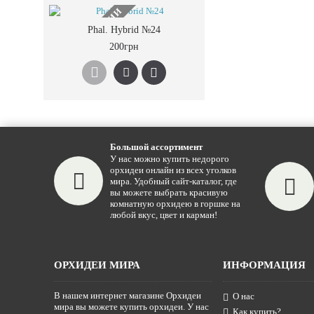
НЕТ В НАЛИЧИИ
Phal. Hybrid №24
200грн
Большой ассортимент
У нас можно купить недорого
орхидеи онлайн из всех уголков
мира. Удобный сайт-каталог, где
вы можете выбрать красивую
комнатную орхидею в горшке на
любой вкус, цвет и карман!
ОРХИДЕИ МИРА
ИНФОРМАЦИЯ
В нашем интернет магазине Орхидеи
О нас
мира вы можете купить орхидеи. У нас
Как купить?