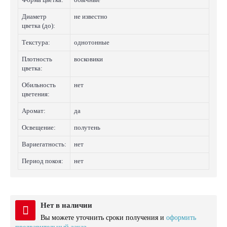
Диаметр
не известно
цветка (до):
Текстура:
однотонные
Плотность
восковики
цветка:
Обильность
нет
цветения:
Аромат:
да
Освещение:
полутень
Вариегатность:
нет
Период покоя:
нет
Нет в наличии
Вы можете уточнить сроки получения и
оформить