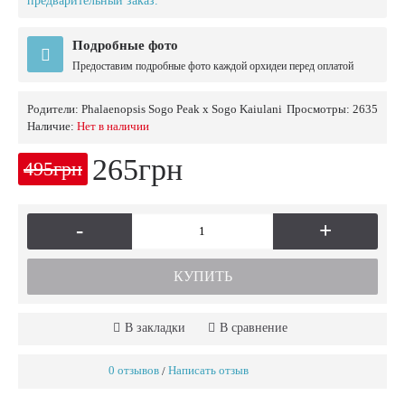
предварительный заказ.
Подробные фото
Предоставим подробные фото каждой орхидеи перед оплатой
Родители:
Phalaenopsis Sogo Peak x Sogo Kaiulani
Просмотры: 2635
Наличие:
Нет в наличии
265грн
495грн
-
+
КУПИТЬ
В закладки
В сравнение
0 отзывов
Написать отзыв
/