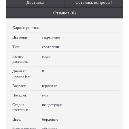
Доставка
Остались вопросы?
Отзывов (0)
Характеристики
Цветение
закреплено
Тип:
сортовики
Размер
миди
растения:
Диаметр
8
горшка (см):
Возраст:
взрослые
Посадка:
мох
Стадия
не цветущие
цветения:
Цвет:
бордовые
Форма цветка:
обычные