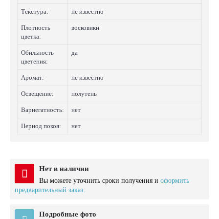
Текстура:
не известно
Плотность
восковики
цветка:
Обильность
да
цветения:
Аромат:
не известно
Освещение:
полутень
Вариегатность:
нет
Период покоя:
нет
Нет в наличии
Вы можете уточнить сроки получения и
оформить
предварительный заказ.
Подробные фото