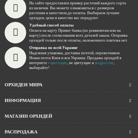
На сайте предоставлен пример растений каждого сорта
из наличия. Вы можете ознакомиться с размером
растения и качеством до оплаты. Выбираем лучшие
орхидеи, цена и качество вас порадуют.
Удобный способ оплаты
Оплата на карту Приват банка (по реквизитам или на
карту) после согласования всех деталей заказа. Отправка
орхидей только после оплаты, наложенного платежа нет.
Отправка по всей Украине
Надежная упаковка, доставка почтой, перевозчиком
Новая почта Киев и вся Украина. Продажа орхидей в
интернете -
цветущие
, не цветущие и
подростки
,
выбирайте!
ОРХИДЕИ МИРА
ИНФОРМАЦИЯ
МАГАЗИН ОРХИДЕЙ
РАСПРОДАЖА