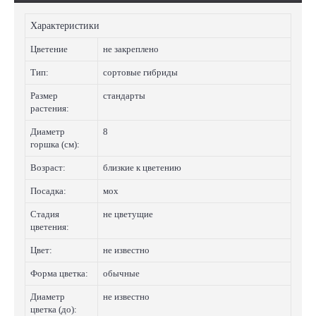
Характеристики
Цветение
не закреплено
Тип:
сортовые гибриды
Размер
стандарты
растения:
Диаметр
8
горшка (см):
Возраст:
близкие к цветению
Посадка:
мох
Стадия
не цветущие
цветения:
Цвет:
не известно
Форма цветка:
обычные
Диаметр
не известно
цветка (до):