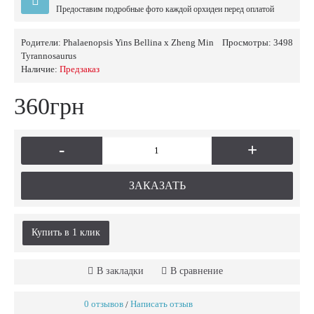
Предоставим подробные фото каждой орхидеи перед оплатой
Родители:
Phalaenopsis Yins Bellina x Zheng Min
Просмотры: 3498
Tyrannosaurus
Наличие:
Предзаказ
360грн
-
+
ЗАКАЗАТЬ
Купить в 1 клик
В закладки
В сравнение
0 отзывов
Написать отзыв
/