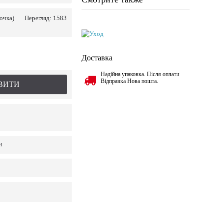
очка)
Перегляд: 1583
Доставка
Надійна упаковка. Після оплати
Відправка Нова пошта.
ВИТИ
и