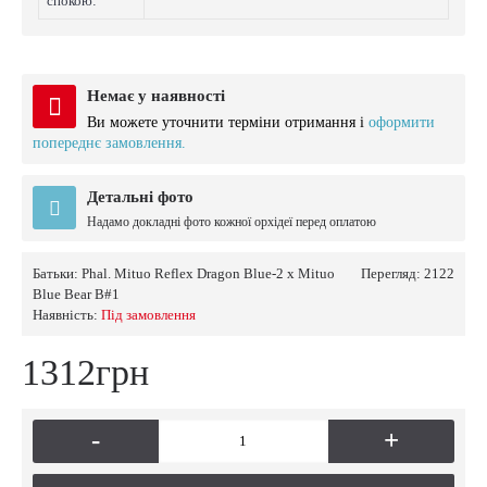
спокою:
Немає у наявності
Ви можете уточнити терміни отримання і
оформити
попереднє замовлення.
Детальні фото
Надамо докладні фото кожної орхідеї перед оплатою
Батьки:
Phal. Mituo Reflex Dragon Blue-2 x Mituo
Перегляд: 2122
Blue Bear B#1
Наявність:
Пiд замовлення
1312грн
-
+