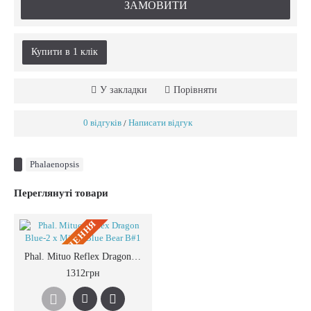
ЗАМОВИТИ
Купити в 1 клiк
У закладки
Порівняти
0 відгуків
Написати відгук
/
Phalaenopsis
Переглянуті товари
ПIД ЗАМОВЛЕННЯ
Phal. Mituo Reflex Dragon Blue-2 x Mituo Blue Bear B#1
1312грн