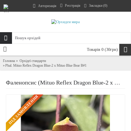
Реєстрація
Закладки (
0
)
Авторизація
Товарів 0 (30грн)
Головна
Орхідеї стандарти
Phal. Mituo Reflex Dragon Blue-2 x Mituo Blue Bear B#1
Фаленопсис (Mituo Reflex Dragon Blue-2 x Mituo Blue Bear B#1)
ПIД ЗАМОВЛЕННЯ