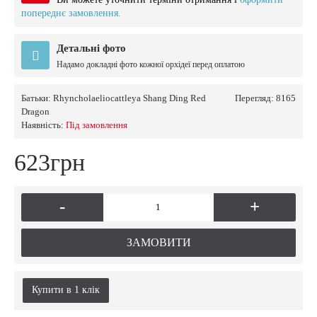
попереднє замовлення.
Детальні фото
Надамо докладні фото кожної орхідеї перед оплатою
Батьки:
Rhyncholaeliocattleya Shang Ding Red
Перегляд: 8165
Dragon
Наявність:
Пiд замовлення
623грн
-
+
ЗАМОВИТИ
Купити в 1 клiк