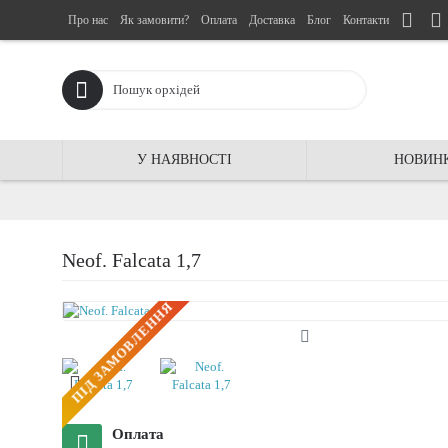
Про нас
Як замовити?
Оплата
Доставка
Блог
Контакти
У НАЯВНОСТІ
НОВИН
Neof. Falcata 1,7
ПIД ЗАМОВЛЕННЯ
Оплата