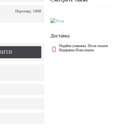
Перегляд: 1908
Доставка
Надійна упаковка. Після оплати
Відправка Нова пошта.
ВИТИ