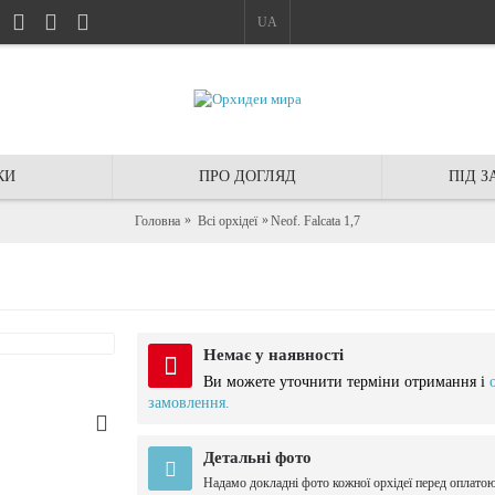
UA
КИ
ПРО ДОГЛЯД
ПІД 
Головна
Всі орхідеї
Neof. Falcata 1,7
Немає у наявності
Ви можете уточнити терміни отримання і
замовлення.
Детальні фото
Надамо докладні фото кожної орхідеї перед оплато