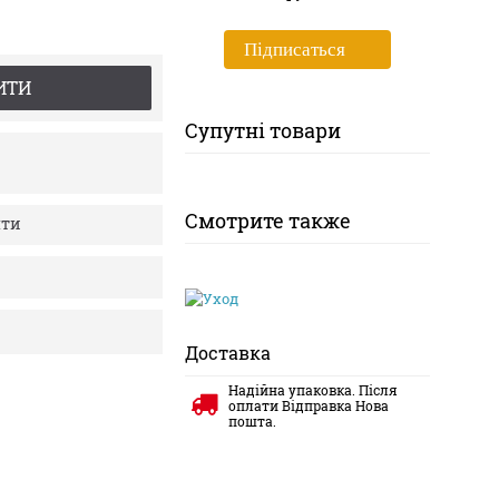
Пiдписаться
ИТИ
Супутні товари
Смотрите также
яти
Доставка
Надійна упаковка. Після
оплати Відправка Нова
пошта.