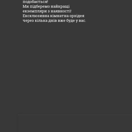
подобається!
Ми підберемо найкращі
екземпляри з наявності!
Ексклюзивна кімнатна орхідея
через кілька днів вже буде у вас.