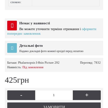
спокою:
Немає у наявності
Ви можете уточнити терміни отримання і
оформити
попереднє замовлення.
Детальні фото
Надамо докладні фото кожної орхідеї перед оплатою
Батьки:
Phalaenopsis I-Hsin Picture 292
Перегляд: 7832
Наявність:
Пiд замовлення
425грн
-
+
ЗАМОВИТИ