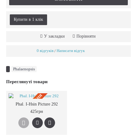
Купити в 1 клiк
У закладки
Порівняти
0 відгуків
Написати відгук
/
Phalaenopsis
Переглянуті товари
ПIД ЗАМОВЛЕННЯ
Phal. I-Hsin Picture 292
425грн