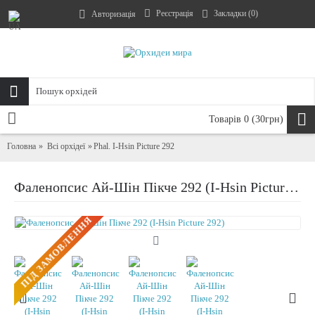
Реєстрація
Закладки (
0
)
Авторизація
Товарів 0 (30грн)
Головна
Всі орхідеї
Phal. I-Hsin Picture 292
Фаленопсис Ай-Шін Пікче 292 (I-Hsin Picture 292)
ПIД ЗАМОВЛЕННЯ