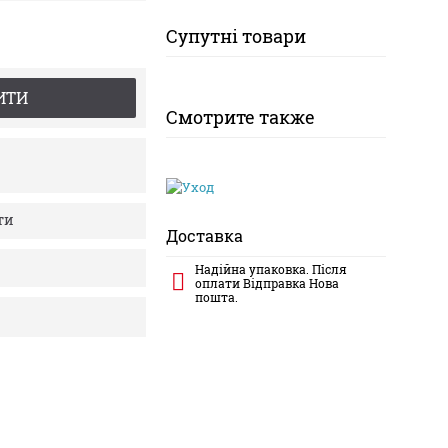
Супутні товари
ИТИ
Смотрите также
ти
Доставка
Надійна упаковка. Після
оплати Відправка Нова
пошта.