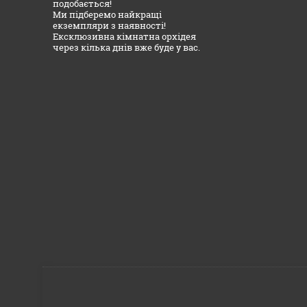
подобається!
Ми підберемо найкращі
екземпляри з наявності!
Ексклюзивна кімнатна орхідея
через кілька днів вже буде у вас.