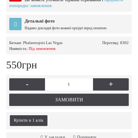
попереднє замовлення.
Детальні фото
Надамо докладні фото кожної орхідеї перед оплатою
Батьки:
Phalaenopsis Las Vegas
Перегляд: 8302
Наявність:
Пiд замовлення
550грн
-
+
ЗАМОВИТИ
Купити в 1 клiк
У закладки
Порівняти