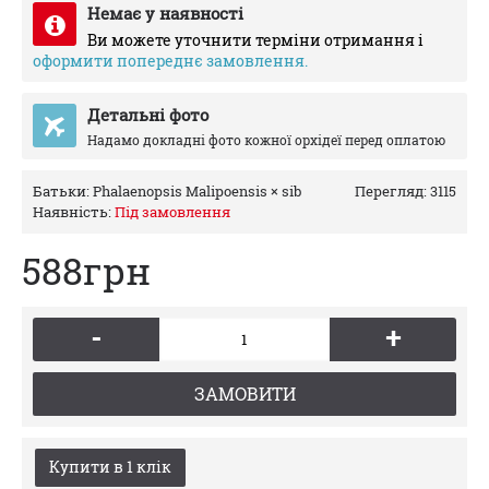
Немає у наявності
Ви можете уточнити терміни отримання і
оформити попереднє замовлення.
Детальні фото
Надамо докладні фото кожної орхідеї перед оплатою
Батьки:
Phalaenopsis Malipoensis × sib
Перегляд: 3115
Наявність:
Пiд замовлення
588грн
-
+
ЗАМОВИТИ
Купити в 1 клiк