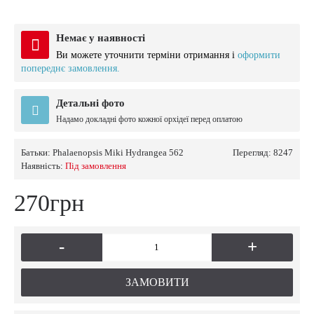
Немає у наявності
Ви можете уточнити терміни отримання і
оформити
попереднє замовлення.
Детальні фото
Надамо докладні фото кожної орхідеї перед оплатою
Батьки:
Phalaenopsis Miki Hydrangea 562
Перегляд: 8247
Наявність:
Пiд замовлення
270грн
-
+
ЗАМОВИТИ