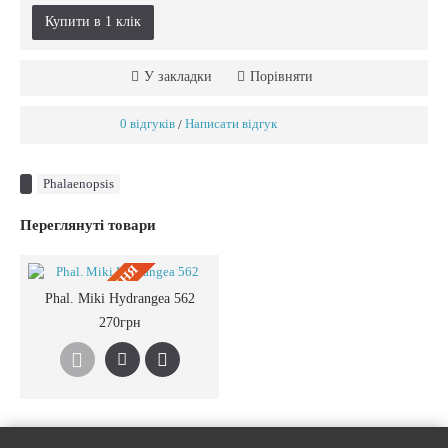
Купити в 1 клiк
У закладки
Порівняти
0 відгуків
Написати відгук
/
Phalaenopsis
Переглянуті товари
ПIД ЗАМОВЛЕННЯ
Phal. Miki Hydrangea 562
270грн