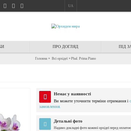
UA
КИ
ПРО ДОГЛЯД
ПІД 
Головна
Всі орхідеї
Phal. Prima Piano
Немає у наявності
Ви можете уточнити терміни отримання і
замовлення.
Детальні фото
Надамо докладні фото кожної орхідеї перед оплато