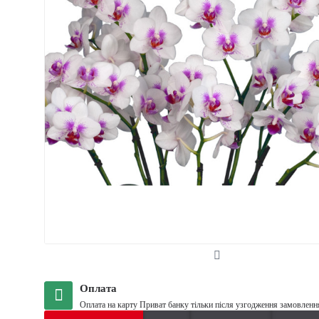
Оплата
Оплата на карту Приват банку тільки після узгодження замовленн