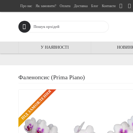
Про нас
Як замовити?
Оплата
Доставка
Блог
Контакти
У НАЯВНОСТІ
НОВИН
Фаленопсис (Prima Piano)
ПIД ЗАМОВЛЕННЯ