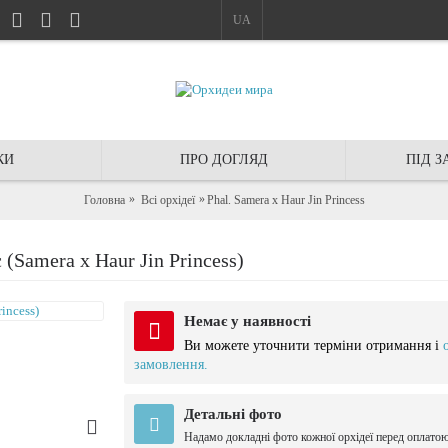
UA
КИ
ПРО ДОГЛЯД
ПІД 
Головна
Всі орхідеї
Phal. Samera x Haur Jin Princess
Samera x Haur Jin Princess)
Немає у наявності
Ви можете уточнити терміни отримання і
замовлення.
Детальні фото
Надамо докладні фото кожної орхідеї перед оплато