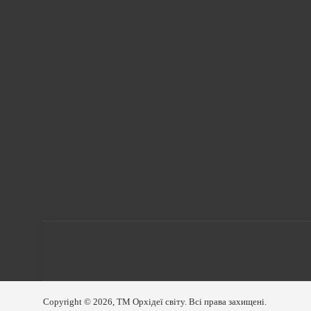
Copyright © 2026, ТМ Орхідеї світу. Всі права захищені.