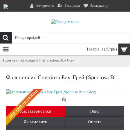
Реєстрація
Закладки (
0
)
Авторизація
Товарів 0 (30грн)
Головна
Всі орхідеї
Phal. Speciosa Blue-Grey
Фаленопсис Спеціоза Блу-Грей (Speciosa Blue-Grey)
ПIД ЗАМОВЛЕННЯ
Характеристики
Опис
Як замовити
Оплата