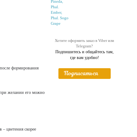
Хотите оформить заказ в Viber или
Telegram?
Подпишитесь и общайтесь там,
где вам удобно!
, после формирования
Подписаться
, при желании его можно
в – цветения скорее