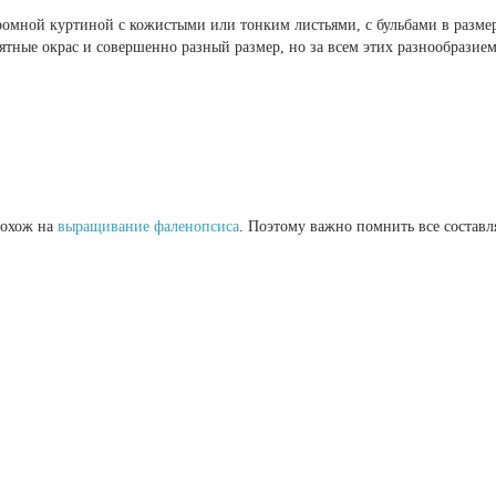
ромной куртиной с кожистыми или тонким листьями, с бульбами в разме
ятные окрас и совершенно разный размер, но за всем этих разнообразие
похож на
выращивание фаленопсиса
. Поэтому важно помнить все состав