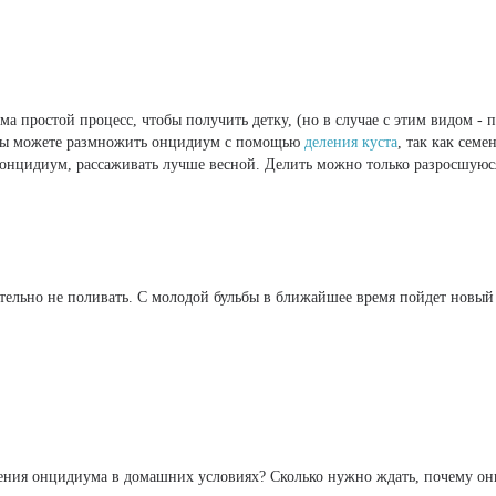
а простой процесс, чтобы получить детку, (но в случае с этим видом - п
Вы можете размножить онцидиум с помощью
деления куста
, так как семе
 онцидиум, рассаживать лучше весной. Делить можно только разросшуюс
тельно не поливать. С молодой бульбы в ближайшее время пойдет новый 
тения онцидиума в домашних условиях? Сколько нужно ждать, почему он