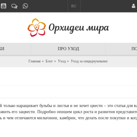
RU
КИ
ПРО УХОД
ПО
Главная
Блог
Уход
Уход за онцидиумными
только наращивает бульбы и листья и не хочет цвести – это статья для 
аставить его зацвести. Подробно опишем цикл роста и развития представ
ь и чем отличаются мильтонии, камбрии, что делать после покупки и ког