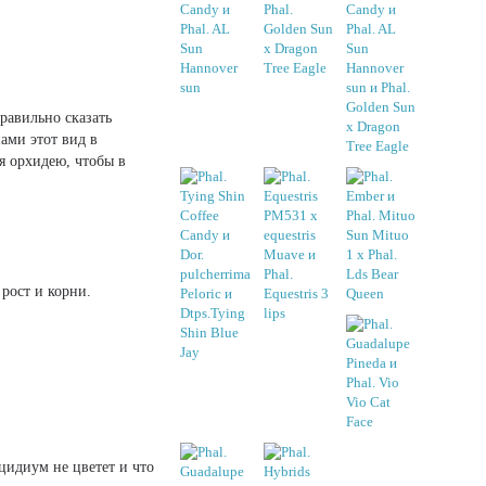
равильно сказать
нами этот вид в
я орхидею, чтобы в
рост и корни.
цидиум не цветет и что