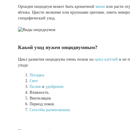
Орхидея онцидиум может быть крошечной
мини
или расти ог
яблока. Цвести мелкими или крупными цветами, иметь неверо
специфический уход.
Какой уход нужен онцидиумным?
Цикл развития онцидиума очень похож на
цикл каттлей
и не 
ухода:
Посадка
.
Свет
.
Полив
и
удобрение
.
Влажность.
Вентиляция.
Период покоя.
Способы размножения
.