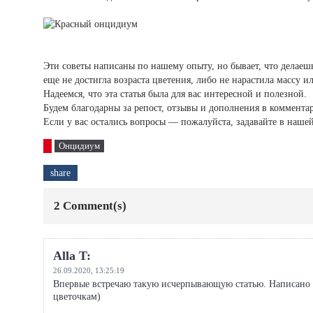
Эти советы написаны по нашему опыту, но бывает, что делаеш
еще не достигла возраста цветения, либо не нарастила массу и
Надеемся, что эта статья была для вас интересной и полезной.
Будем благодарны за репост, отзывы и дополнения в коммента
Если у вас остались вопросы — пожалуйста, задавайте в наше
Онцидиум
share
2 Comment(s)
Alla T:
26.09.2020,
13:25:19
Впервые встречаю такую исчерпывающую статью. Написано с
цветочкам)