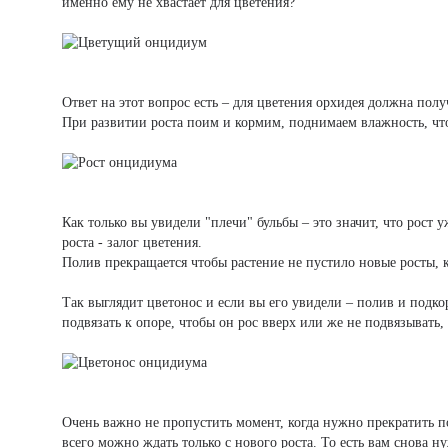
именно ему не хвастает для цветения?
Ответ на этот вопрос есть – для цветения орхидея должна пол
При развитии роста поим и кормим, поднимаем влажность, чт
Как только вы увидели "плечи" бульбы – это значит, что рос
роста - залог цветения.
Полив прекращается чтобы растение не пустило новые росты, к
Так выглядит цветонос и если вы его увидели – полив и подк
подвязать к опоре, чтобы он рос вверх или же не подвязывать,
Очень важно не пропустить момент, когда нужно прекратить по
всего можно ждать только с нового роста. То есть вам снова н