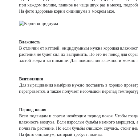
при каждом поливе, главное не чаще двух раз в месяц, подро
На фото здоровые корни онцидиума в мокром мхе.
Влажность
В отличии от каттлей, онцидиумным нужна хорошая влажность. 
растения не будет сил их выпрямить. Но это не повод для обрыз
застой воды и загнивание. Для повышения влажности можно п
Вентиляция
Для выращивания камбрию нужно поставить в хорошо проветрив
перегревается, а также получает небольшой перепад температу
Период покоя
Всем подвидам и сортам необходим период покоя. Чтобы созд
влажность воздуха. Если взрослые бульбы немного морщатся, а
поливать растение. Но если бульбы слишком сдулись, стоит не
На фото онцидиум, который требует полива.