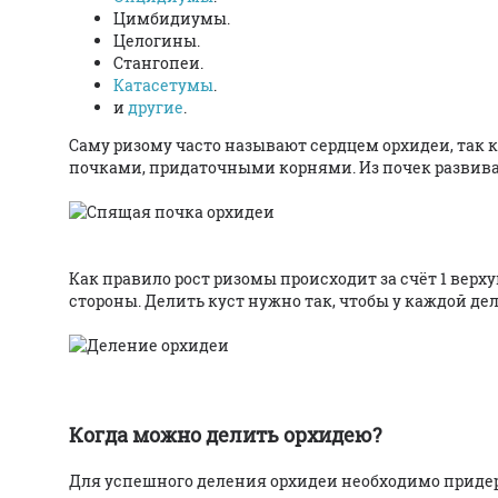
Цимбидиумы.
Целогины.
Стангопеи.
Катасетумы
.
и
другие
.
Саму ризому часто называют сердцем орхидеи, так
почками, придаточными корнями. Из почек развиваю
Как правило рост ризомы происходит за счёт 1 верху
стороны. Делить куст нужно так, чтобы у каждой дел
Когда можно делить орхидею?
Для успешного деления орхидеи необходимо приде