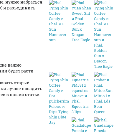
ше, нужно набраться
у) и разъединить
акже важно
нии будет расти
ьзовать старый
ёнки лучше посадить
ее в нашей статье.