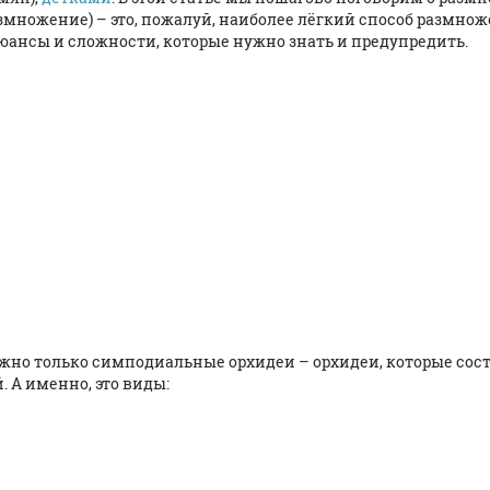
змножение) – это, пожалуй, наиболее лёгкий способ размнож
 нюансы и сложности, которые нужно знать и предупредить.
жно только симподиальные орхидеи – орхидеи, которые сос
 А именно, это виды: