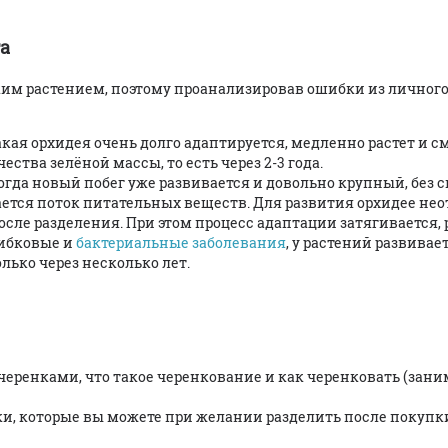
а
таким растением, поэтому проанализировав ошибки из личног
кая орхидея очень долго адаптируется, медленно растет и с
ства зелёной массы, то есть через 2-3 года.
гда новый побег уже развивается и довольно крупный, без 
ается поток питательных веществ. Для развития орхидее нео
ле разделения. При этом процесс адаптации затягивается, 
рибковые и
бактериальные заболевания
, у растений развивае
олько через несколько лет.
еренками, что такое черенкование и как черенковать (зани
, которые вы можете при желании разделить после покупк