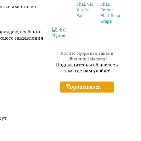
чные именно во
орхидею, особенно
процесс заживления
Хотите оформить заказ в
Viber или Telegram?
Подпишитесь и общайтесь
там, где вам удобно!
Подписаться
вут.