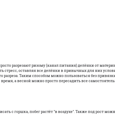
просто разрезают ризому (канал питания) делёнки от матери
ть стресс, оставляя все делёнки в привычных для них услов
то разреза. Таким способом можно пользоваться без привязк
 время, а весной можно просто пересадить все самостоятел
исать с горшка, побег растёт "в воздухе". Также под рост мож