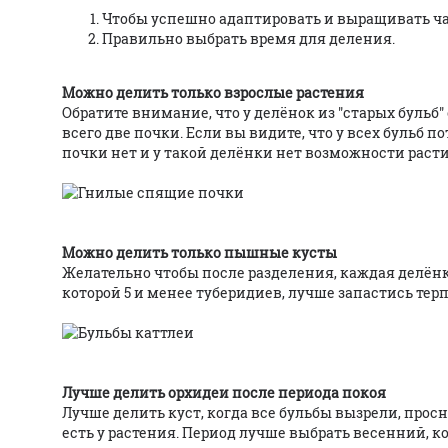
Чтобы успешно адаптировать и выращивать час
Правильно выбрать время для деления.
Можно делить только взрослые растения
Обратите внимание, что у делёнок из "старых бульб
всего две почки. Если вы видите, что у всех бульб
почки нет и у такой делёнки нет возможности расти
Можно делить только пышные кусты
Желательно чтобы после разделения, каждая делёнка
которой 5 и менее туберидиев, лучше запастись те
Лучше делить орхидеи после периода покоя
Лучше делить куст, когда все бульбы вызрели, про
есть у растения. Период лучше выбрать весенний, 