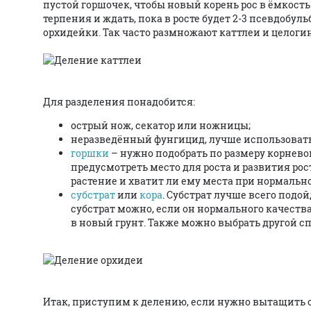
пустой горшочек, чтобы новый корень рос в ёмкост
терпения и ждать, пока в росте будет 2-3 псевдобул
орхидейки. Так часто размножают каттлеи и целоги
Для разделения понадобится:
острый нож, секатор или ножницы;
неразведённый фунгицид, лучше использоват
горшки
– нужно подобрать по размеру корнево
предусмотреть место для роста и развития рос
растение и хватит ли ему места при нормально
субстрат
или
кора
. Субстрат лучше всего подо
субстрат можно, если он нормального качества
в новый грунт. Также можно выбрать другой с
Итак, приступим к делению, если нужно вытащить о