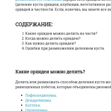
(деление куста орхидеи, клубнями, вегетативное ра
орхидей в частности. Если, конечно, вы знаете все
СОДЕРЖАНИЕ:
Какие орхидеи можно делить на части?
Когда можно делить орхидею?
Как нужно делить орхидеи?
Ошибки при размножении делением куста.
Какие орхидеи можно делить?
Делить или размножать способом деления куста мо
равноценных побегов, которые объединены ризомой.
Пафиопедилумы
.
Дендробиумы
.
Каттлея
.
Онцидиумы
.