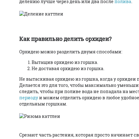
делению лучше через день или два после
полива
.
Как правильно делить орхидеи?
Орхидею можно разделить двумя способами:
Вытащив орхидею из горшка.
Не доставая орхидею из горшка.
Не вытаскивая орхидею из горшка, когда у орхидеи 
Делается это для того, чтобы максимально уменьши
следить, чтобы при поливе вода не попадала на мес
периоду
и можем отделить орхидею в любое удобное
отдельным горшкам.
Срезают часть растения, которая просто начинает св