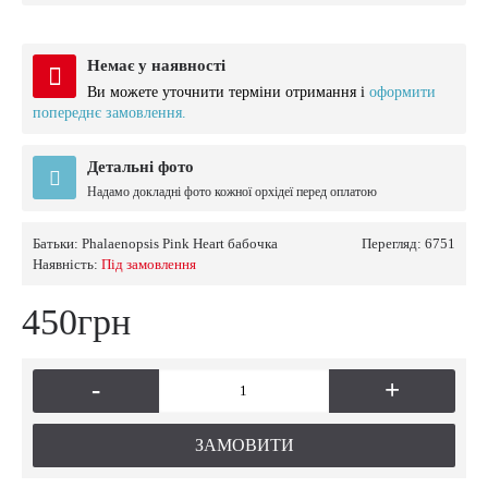
Немає у наявності
Ви можете уточнити терміни отримання і
оформити
попереднє замовлення.
Детальні фото
Надамо докладні фото кожної орхідеї перед оплатою
Батьки:
Phalaenopsis Pink Heart бабочка
Перегляд: 6751
Наявність:
Пiд замовлення
450грн
-
+
ЗАМОВИТИ