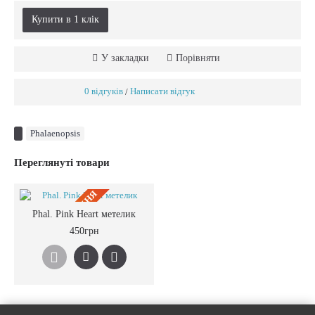
Купити в 1 клiк
У закладки
Порівняти
0 відгуків
Написати відгук
/
Phalaenopsis
Переглянуті товари
ПIД ЗАМОВЛЕННЯ
Phal. Pink Heart метелик
450грн