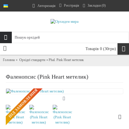
Реєстрація
Закладки (
0
)
Авторизація
Товарів 0 (30грн)
Головна
Орхідеї стандарти
Phal. Pink Heart метелик
Фаленопсис (Pink Heart метелик)
ПIД ЗАМОВЛЕННЯ