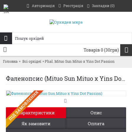
Авторизація
Реєстрація
Закладки (
0
)
Товарів 0 (30грн)
Головна
Всі орхідеї
Phal. Mituo Sun Mituo x Yins Dot Passion
Фаленопсис (Mituo Sun Mituo x Yins Dot Passion)
ПIД ЗАМОВЛЕННЯ
Характеристики
Опис
Як замовити
Оплата