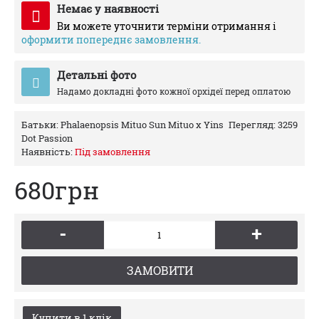
Немає у наявності
Ви можете уточнити терміни отримання і
оформити попереднє замовлення.
Детальні фото
Надамо докладні фото кожної орхідеї перед оплатою
Батьки:
Phalaenopsis Mituo Sun Mituo x Yins
Перегляд: 3259
Dot Passion
Наявність:
Пiд замовлення
680грн
-
+
ЗАМОВИТИ
Купити в 1 клiк