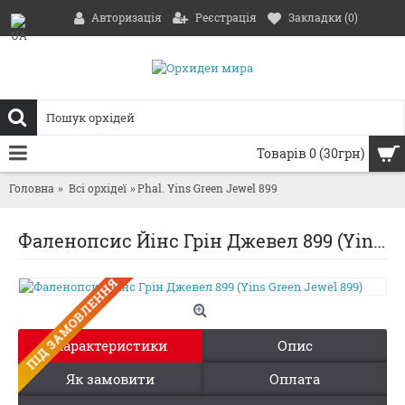
Авторизація
Реєстрація
Закладки (
0
)
Товарів 0 (30грн)
Головна
Всі орхідеї
Phal. Yins Green Jewel 899
Фаленопсис Йінс Грін Джевел 899 (Yins Green Jewel 899)
ПIД ЗАМОВЛЕННЯ
Характеристики
Опис
Як замовити
Оплата