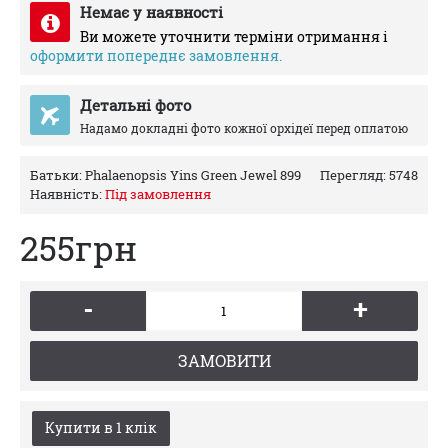
Немає у наявності
Ви можете уточнити терміни отримання і
оформити попереднє замовлення.
Детальні фото
Надамо докладні фото кожної орхідеї перед оплатою
Батьки:
Phalaenopsis Yins Green Jewel 899
Перегляд: 5748
Наявність:
Пiд замовлення
255грн
-
+
ЗАМОВИТИ
Купити в 1 клiк